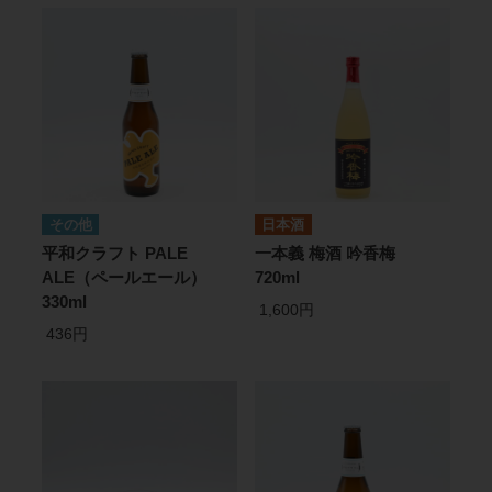
その他
日本酒
平和クラフト PALE
一本義 梅酒 吟香梅
ALE（ペールエール）
720ml
330ml
1,600円
436円