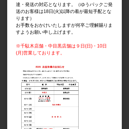
達・発送の対応となります。（ゆうパックご発
送のお客様は18日(火)以降の着が最短手配とな
ります）
お手数をおかけいたしますが何卒ご理解賜りま
すようお願い申し上げます。
その他
※千駄木店舗・中目黒店舗は９日(日)・10日
佐藤酒造 さつま焼酎グラ
(月)営業しております。
ス
318円
9
件中 1〜9件目
おすすめ
PICK UP