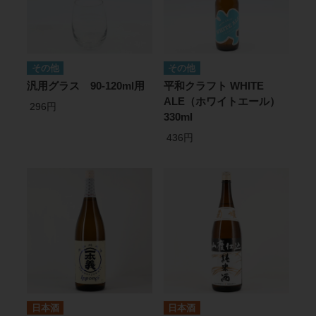
その他
その他
汎用グラス 90-120ml用
平和クラフト WHITE
ALE（ホワイトエール）
296円
330ml
436円
日本酒
日本酒