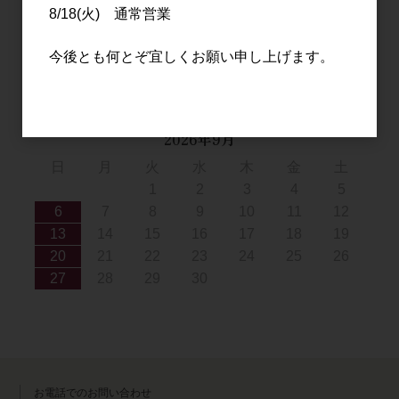
2
3
4
5
6
7
8
8/18(火) 通常営業
9
10
11
12
13
14
15
16
17
18
19
20
21
22
今後とも何とぞ宜しくお願い申し上げます。
23
24
25
26
27
28
29
30
31
2026年9月
日
月
火
水
木
金
土
1
2
3
4
5
6
7
8
9
10
11
12
13
14
15
16
17
18
19
20
21
22
23
24
25
26
27
28
29
30
お電話でのお問い合わせ