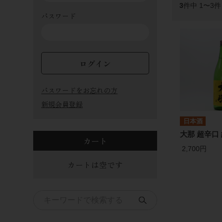
3
件中 1〜3
パスワード
ログイン
パスワードをお忘れの方
新規会員登録
日本酒
大那 超辛口 
カート
2,700円
カートは空です