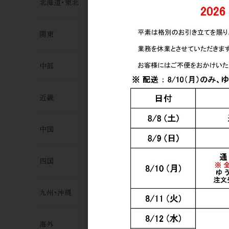
北海道･東北
関東
中部
近畿
中国
四国
九州･沖縄
海外