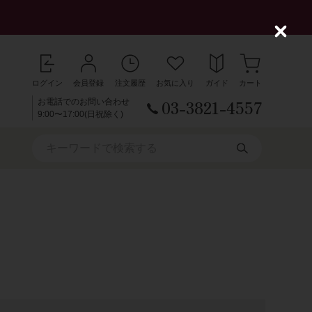
C
l
o
s
ログイン
会員登録
注文履歴
お気に入り
ガイド
カート
e
03-3821-4557
お電話でのお問い合わせ
9:00〜17:00(日祝除く)