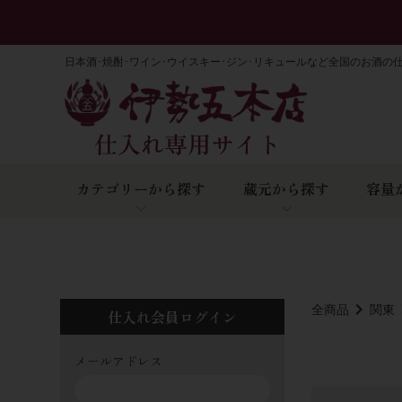
日本酒･焼酎･ワイン･ウイスキー･ジン･リキュールなど全国のお酒の
カテゴリーから探す
蔵元から探す
容量
全商品
関東
仕入れ会員ログイン
メールアドレス