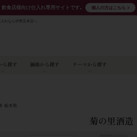
飲食店様向け仕入れ専用サイトです｡
個人の方はこちら
仕入れなら伊勢五本店へ
から探す
価格から探す
テーマから探す
栃木県
菊の里酒造