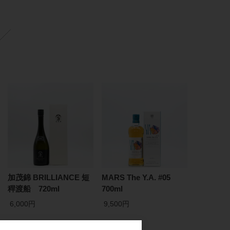
加茂錦 BRILLIANCE 短
MARS The Y.A. #05
稈渡船 720ml
700ml
6,000円
9,500円