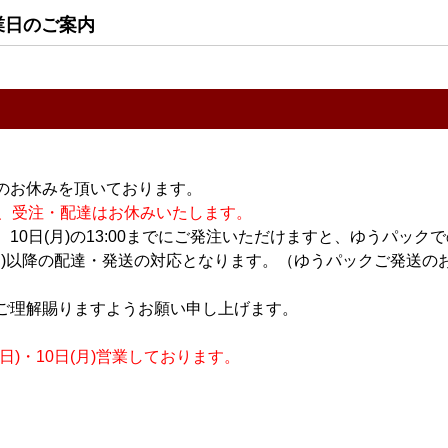
業日のご案内
すべてのおすすめ商品を
のお休みを頂いております。
休業の為、受注・配達はお休みいたします。
10日(月)の13:00までにご発注いただけますと、ゆうパック
月)以降の配達・発送の対応となります。（ゆうパックご発送のお
ご理解賜りますようお願い申し上げます。
)・10日(月)営業しております。