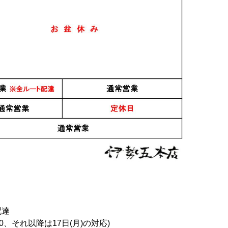
配達
0、それ以降は17日(月)の対応)