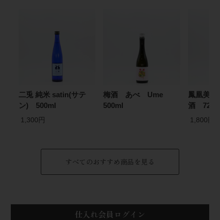
二兎 純米 satin(サテ
梅酒 あべ Ume
鳳凰美田
ン) 500ml
500ml
酒 720m
1,300円
1,800円
すべてのおすすめ商品を見る
仕入れ会員ログイン