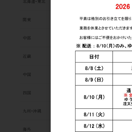
北海道･東北
関東
中部
近畿
中国
四国
九州･沖縄
海外