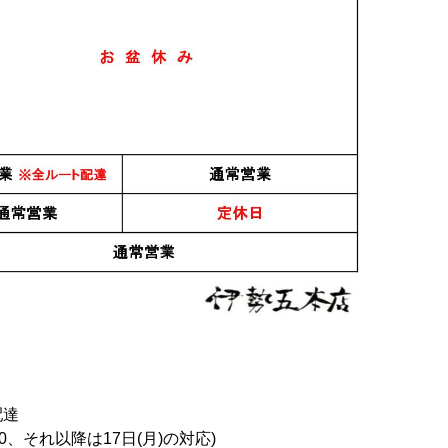
配達
0、それ以降は17日(月)の対応)