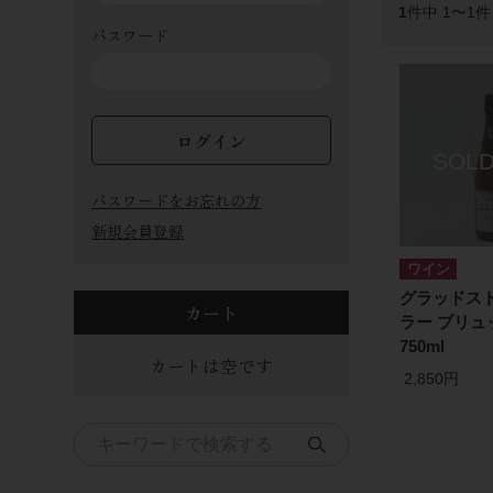
1
件中 1〜1
パスワード
ログイン
パスワードをお忘れの方
新規会員登録
ワイン
グラッドスト
カート
ラー ブリュ
750ml
カートは空です
2,850円