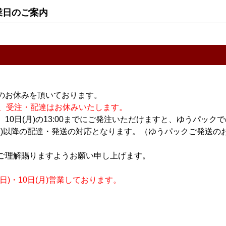
業日のご案内
すべてのおすすめ商品を
のお休みを頂いております。
休業の為、受注・配達はお休みいたします。
10日(月)の13:00までにご発注いただけますと、ゆうパック
月)以降の配達・発送の対応となります。（ゆうパックご発送のお
ご理解賜りますようお願い申し上げます。
)・10日(月)営業しております。