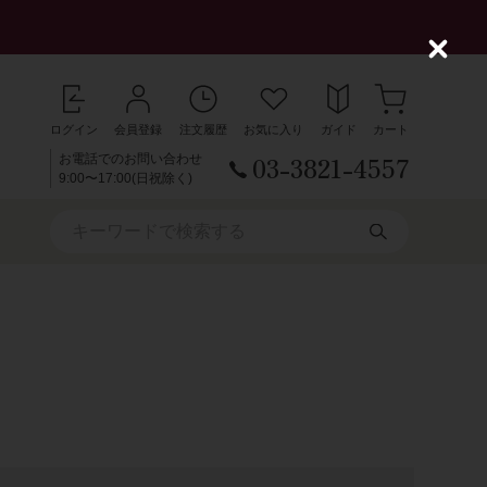
C
l
o
s
ログイン
会員登録
注文履歴
お気に入り
ガイド
カート
e
03-3821-4557
お電話でのお問い合わせ
9:00〜17:00(日祝除く)