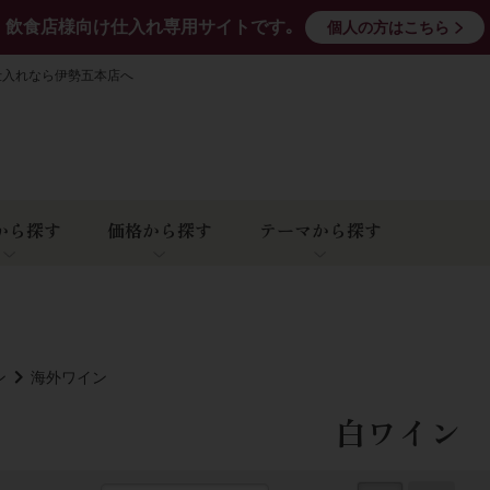
飲食店様向け仕入れ専用サイトです｡
個人の方はこちら
仕入れなら伊勢五本店へ
から探す
価格から探す
テーマから探す
ン
海外ワイン
白ワイン