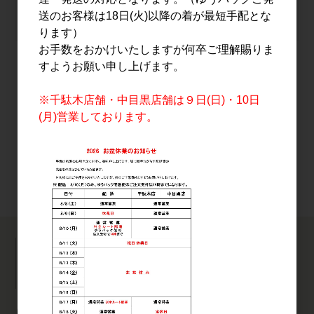
送のお客様は18日(火)以降の着が最短手配とな
ります）
お手数をおかけいたしますが何卒ご理解賜りま
すようお願い申し上げます。
ログイン状態を保存する
※千駄木店舗・中目黒店舗は９日(日)・10日
(月)営業しております。
新規会員登録
パスワードをお忘れの方
お電話でのお問い合わせ
9:00〜17:00(日祝除く)
03-3821-4557