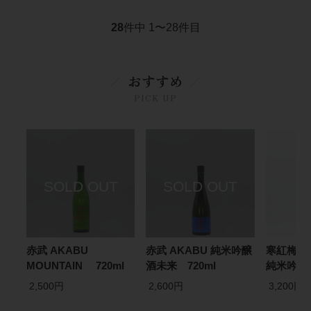
28
件中 1〜28件目
おすすめ
PICK UP
赤武 AKABU
赤武 AKABU 純米吟醸
寒紅梅 ＋
MOUNTAIN 720ml
酒未来 720ml
純米吟醸 
2,500円
2,600円
3,200円