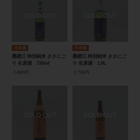
日本酒
日本酒
墨廼江 特別純米 ささにご
墨廼江 特別純米 ささにご
り 生原酒 720ml
り 生原酒 1.8L
1,400円
2,700円