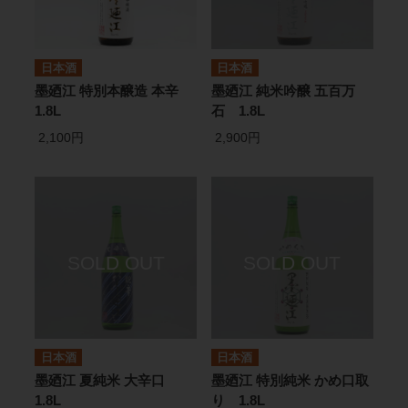
日本酒
日本酒
墨廼江 特別本醸造 本辛
墨廼江 純米吟醸 五百万
1.8L
石 1.8L
2,100円
2,900円
日本酒
日本酒
墨廼江 夏純米 大辛口
墨廼江 特別純米 かめ口取
1.8L
り 1.8L