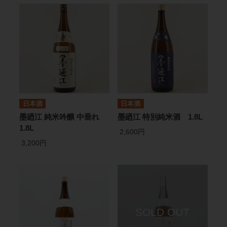
日本酒
日本酒
墨廼江 純米吟醸 中垂れ
墨廼江 特別純米酒 1.8L
1.8L
2,600円
3,200円