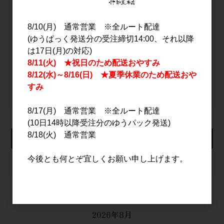
パスワード
8/10(月) 通常営業 ※全ルート配達
(ゆうぱっく発送分の受注締切14:00、それ以降
ログイン
は17日(月)の対応)
8/11(火) ★祝日のため配送おやすみ
8/12(水)～8/16(日) ★夏季休業のため配送おや
パスワードをお忘れの方
すみ
新規会員登録
8/17(月) 通常営業 ※全ルート配達
(10日14時以降受注分のゆうパック発送)
8/18(火) 通常営業
カート
今後とも何とぞ宜しくお願い申し上げます。
カートは空です
2026年8月