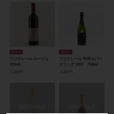
ワイン
ワイン
フジクレール ルージュ
フジクレール 甲州スパー
720ml
クリング 2023 750ml
1,320円
3,400円