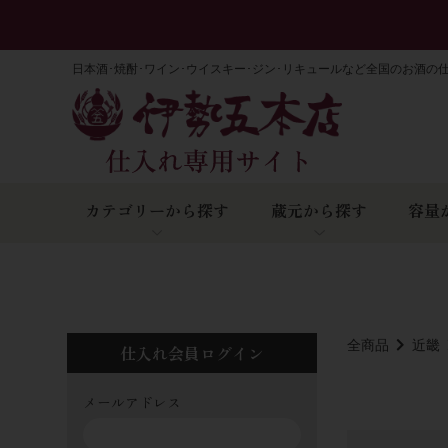
日本酒･焼酎･ワイン･ウイスキー･ジン･リキュールなど全国のお酒の
カテゴリーから探す
蔵元から探す
容量
全商品
近畿
仕入れ会員ログイン
メールアドレス