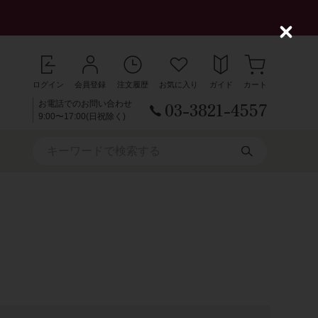
C
l
o
s
ログイン
会員登録
注文履歴
お気に入り
ガイド
カート
e
03-3821-4557
お電話でのお問い合わせ
9:00〜17:00(日祝除く)