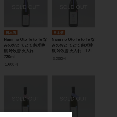
日本酒
日本酒
Nami no Oto Te to Te な
Nami no Oto Te to Te な
みのおと てとて 純米吟
みのおと てとて 純米吟
醸 吟吹雪 火入れ
醸 吟吹雪 火入れ 1.8L
720ml
3,200円
1,600円