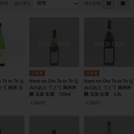
2件目
並び替え
表示切替
日本酒
日本酒
 Te to Te な
Nami no Oto Te to Te な
Nami no Oto Te to Te な
とて 純米 火
みのおと てとて 純米吟
みのおと てとて 純米吟
醸 玉栄 生酒 720ml
醸 玉栄 生酒 1.8L
1,600円
3,200円