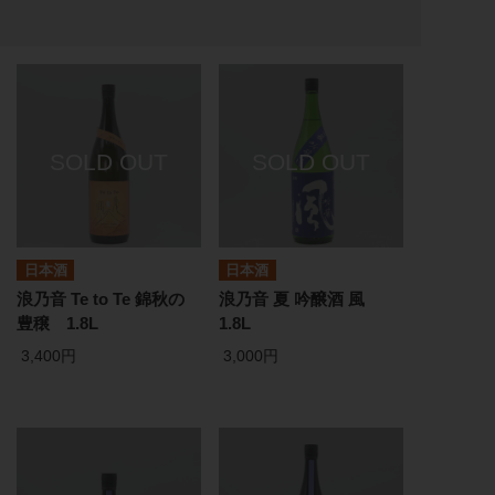
日本酒
日本酒
浪乃音 Te to Te 錦秋の
浪乃音 夏 吟醸酒 風
豊穣 1.8L
1.8L
3,400円
3,000円