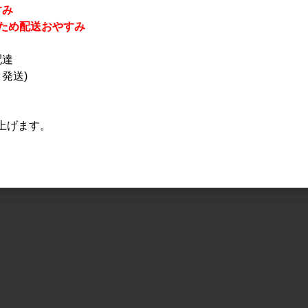
すみ
休業のため配送おやすみ
すべてのおすすめ商品を
配達
発送)
上げます。