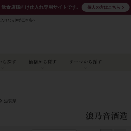
飲食店様向け仕入れ専用サイトです｡
個人の方はこちら
仕入れなら伊勢五本店へ
から探す
価格から探す
テーマから探す
滋賀県
浪乃音酒造