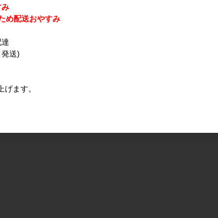
すみ
休業のため配送おやすみ
すべてのおすすめ商品を
配達
発送)
上げます。