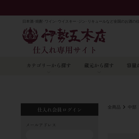
日本酒･焼酎･ワイン･ウイスキー･ジン･リキュールなど全国のお酒の
カテゴリーから探す
蔵元から探す
容量
全商品
中部
仕入れ会員ログイン
メールアドレス