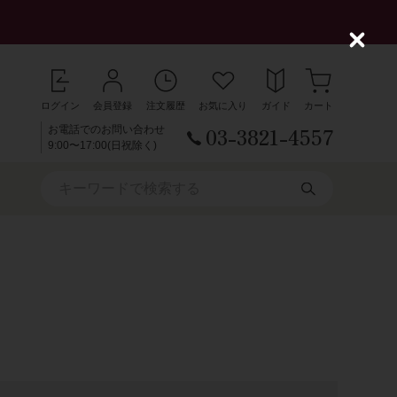
C
l
o
s
ログイン
会員登録
注文履歴
お気に入り
ガイド
カート
e
03-3821-4557
お電話でのお問い合わせ
9:00〜17:00(日祝除く)