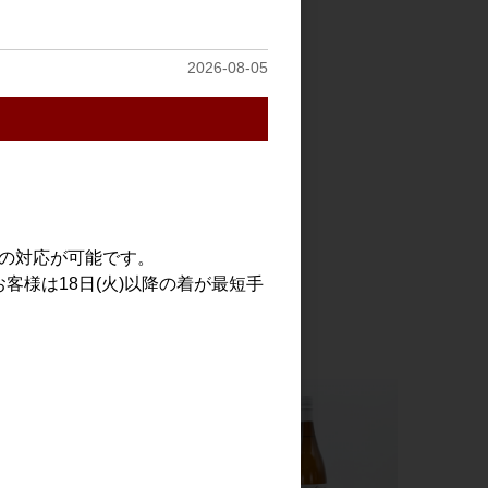
三連星 純米吟醸 白
1.8L
3,200円
2026-08-05
での対応が可能です。
客様は18日(火)以降の着が最短手