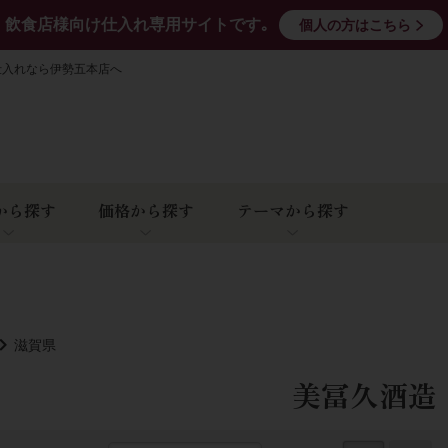
飲食店様向け仕入れ専用サイトです｡
個人の方はこちら
仕入れなら伊勢五本店へ
から探す
価格から探す
テーマから探す
滋賀県
美冨久酒造