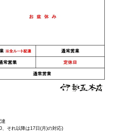
配達
0、それ以降は17日(月)の対応)