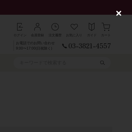
C
l
o
s
ログイン
会員登録
注文履歴
お気に入り
ガイド
カート
e
03-3821-4557
お電話でのお問い合わせ
9:00〜17:00(日祝除く)