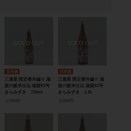
日本酒
日本酒
三連星 限定番外編Ⅱ 滋
三連星 限定番外編Ⅱ 滋
賀の飯米仕込 滋賀83号
賀の飯米仕込 滋賀83号
きらみずき 720ml
きらみずき 1.8L
1,500円
3,000円