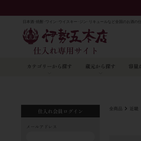
日本酒･焼酎･ワイン･ウイスキー･ジン･リキュールなど全国のお酒の
カテゴリーから探す
蔵元から探す
容量
全商品
近畿
仕入れ会員ログイン
メールアドレス