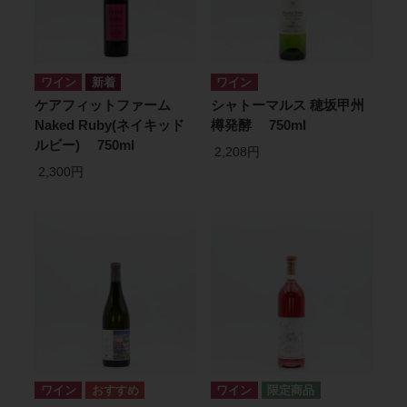
ワイン
ワイン
ケアフィットファーム
シャトーマルス 穂坂甲州
Naked Ruby(ネイキッド
樽発酵 750ml
ルビー) 750ml
2,208円
2,300円
ワイン
ワイン