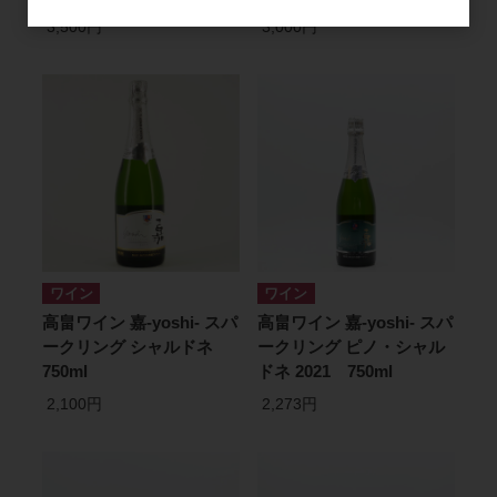
3,500円
3,000円
ワイン
ワイン
高畠ワイン 嘉-yoshi- スパ
高畠ワイン 嘉-yoshi- スパ
ークリング シャルドネ
ークリング ピノ・シャル
750ml
ドネ 2021 750ml
2,100円
2,273円