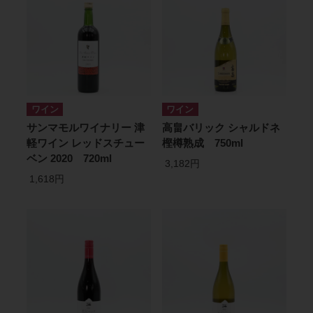
ワイン
ワイン
サンマモルワイナリー 津
高畠バリック シャルドネ
軽ワイン レッドスチュー
樫樽熟成 750ml
ベン 2020 720ml
3,182円
1,618円