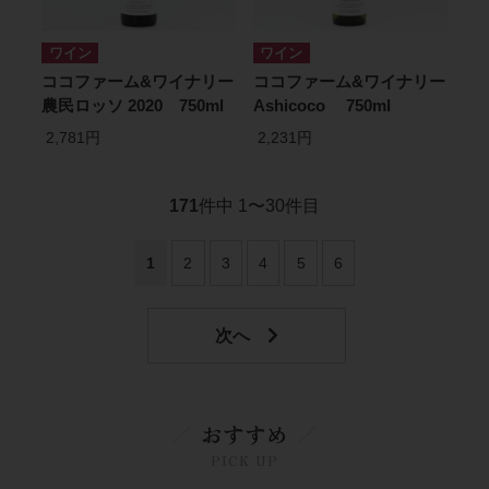
ワイン
ワイン
ココファーム&ワイナリー
ココファーム&ワイナリー
農民ロッソ 2020 750ml
Ashicoco 750ml
2,781円
2,231円
171
件中 1〜30件目
1
2
3
4
5
6
おすすめ
PICK UP