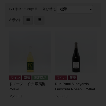
171
件中 1〜30件目
並び替え
表示切替
ワイン
ワイン
ドメーヌ・イチ 蝦夷泡
Due Punti Vineyards
750ml
Fumizuki Rosso 750ml
2,250円
5,000円