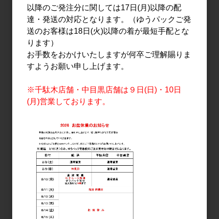
以降のご発注分に関しては17日(月)以降の配
達・発送の対応となります。（ゆうパックご発
送のお客様は18日(火)以降の着が最短手配とな
ります）
お手数をおかけいたしますが何卒ご理解賜りま
すようお願い申し上げます。
ワイン
ワイン
※千駄木店舗・中目黒店舗は９日(日)・10日
高畠クラシック シャルド
高畠クラシック メルロー
(月)営業しております。
ネ 2024 720ml
＆カベルネ・ソーヴィニ
ヨン 720ml
2,200円
2,100円