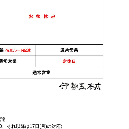
配達
0、それ以降は17日(月)の対応)