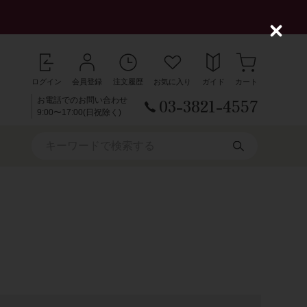
C
l
o
s
ログイン
会員登録
注文履歴
お気に入り
ガイド
カート
e
03-3821-4557
お電話でのお問い合わせ
9:00〜17:00(日祝除く)