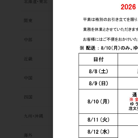
北海道･東北
関東
中部
近畿
中国
四国
九州･沖縄
海外