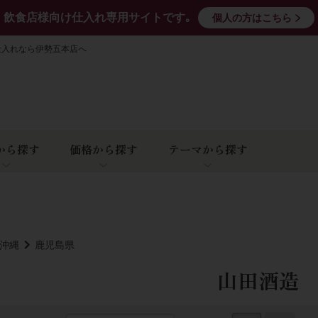
飲食店様向け仕入れ専用サイトです｡
個人の方はこちら
仕入れなら伊勢五本店へ
から探す
価格から探す
テーマから探す
･沖縄
鹿児島県
山田酒造