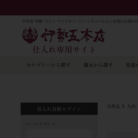
日本酒･焼酎･ワイン･ウイスキー･ジン･リキュールなど全国のお酒の
カテゴリーから探す
蔵元から探す
容量
全商品
九州
仕入れ会員ログイン
メールアドレス