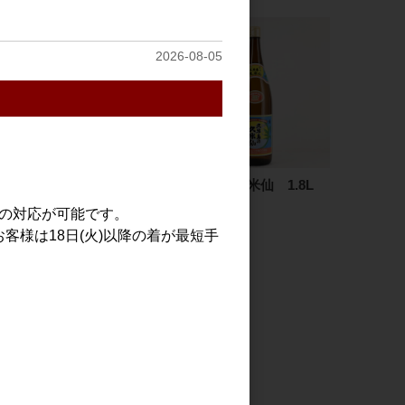
2026-08-05
仙禽 ドメーヌ・パーラ
久米島の久米仙 1.8L
ー ナチュール シードル
2,083円
での対応が可能です。
自然林檎酒 750ml
客様は18日(火)以降の着が最短手
2,000円
見る