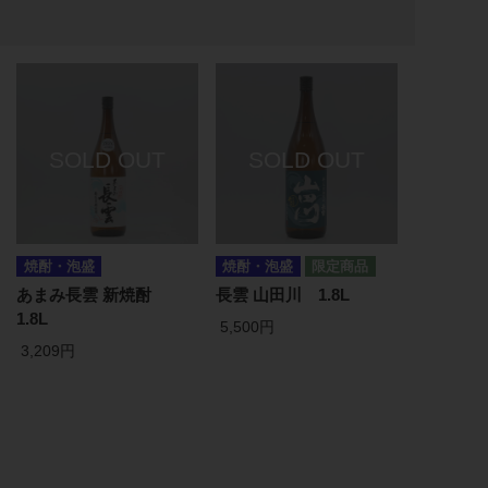
焼酎・泡盛
焼酎・泡盛
あまみ長雲 新焼酎
長雲 山田川 1.8L
1.8L
5,500円
3,209円