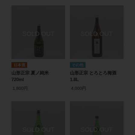
日本酒
その他
山形正宗 夏ノ純米
山形正宗 とろとろ梅酒
720ml
1.8L
1,800円
4,000円