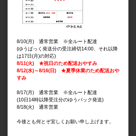
8/10(月) 通常営業 ※全ルート配達
(ゆうぱっく発送分の受注締切14:00、それ以降
日本酒
日本酒
は17日(月)の対応)
十石 純米吟醸 航跡NO.2
城陽 純米大辛口 試験醸造
8/11(火) ★祝日のため配送おやすみ
スピネル 1.8L
2025 Type-I65-10 720ml
8/12(水)～8/16(日) ★夏季休業のため配送おや
すみ
3,900円
1,500円
8/17(月) 通常営業 ※全ルート配達
(10日14時以降受注分のゆうパック発送)
8/18(火) 通常営業
今後とも何とぞ宜しくお願い申し上げます。