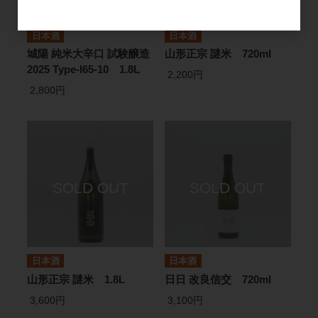
日本酒
日本酒
城陽 純米大辛口 試験醸造
山形正宗 謎米 720ml
2025 Type-I65-10 1.8L
2,200円
2,800円
日本酒
日本酒
山形正宗 謎米 1.8L
日日 改良信交 720ml
3,600円
3,100円