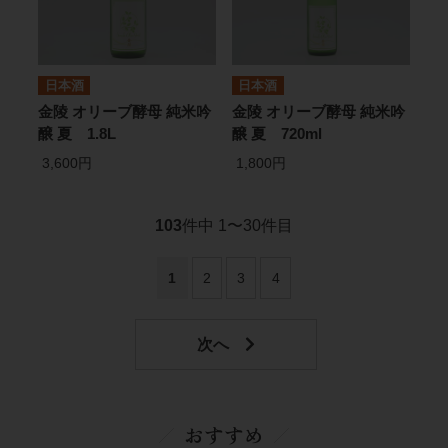
日本酒
日本酒
金陵 オリーブ酵母 純米吟
金陵 オリーブ酵母 純米吟
醸 夏 1.8L
醸 夏 720ml
3,600円
1,800円
103
件中 1〜30件目
1
2
3
4
おすすめ