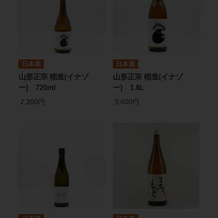
日本酒
日本酒
山形正宗 稲造(イナゾ
山形正宗 稲造(イナゾ
ー) 720ml
ー) 1.8L
2,200円
3,600円