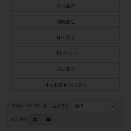
松本酒造
城陽酒造
日々醸造
丹波ワイン
松山酒造
Motoki蒸研株式会社
103
件中 1〜30件目
並び替え
表示切替