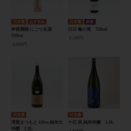
日本酒
日本酒
伊根満開 にごり生酒
日日 亀の尾 720ml
720ml
3,100円
3,000円
日本酒
日本酒
澤屋まつもと Ultra 純米大
十石 祝 純米吟醸 1.8L
吟醸 1.8L
3,500円