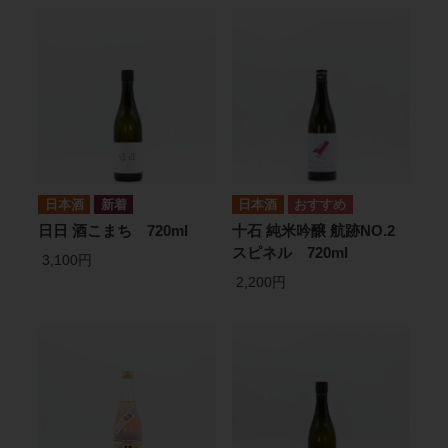
日本酒
日本酒
日日 酒こまち 720ml
十石 純米吟醸 航跡NO.2
スピネル 720ml
3,100円
2,200円