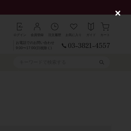
C
l
o
s
ログイン
会員登録
注文履歴
お気に入り
ガイド
カート
e
03-3821-4557
お電話でのお問い合わせ
9:00〜17:00(日祝除く)