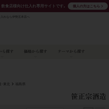
飲食店様向け仕入れ専用サイトです｡
個人の方はこちら
仕入れなら伊勢五本店へ
から探す
価格から探す
テーマから探す
道･東北
福島県
笹正宗酒造