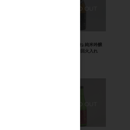
日本酒
日本酒
ささまさむね 純米吟
ささまさむね 純米吟醸
醸 720ml
五百万石 一回火入れ
720ml
1,818円
1,637円