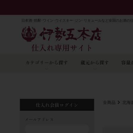
日本酒･焼酎･ワイン･ウイスキー･ジン･リキュールなど全国のお酒の
カテゴリーから探す
蔵元から探す
容量
全商品
北海
仕入れ会員ログイン
メールアドレス