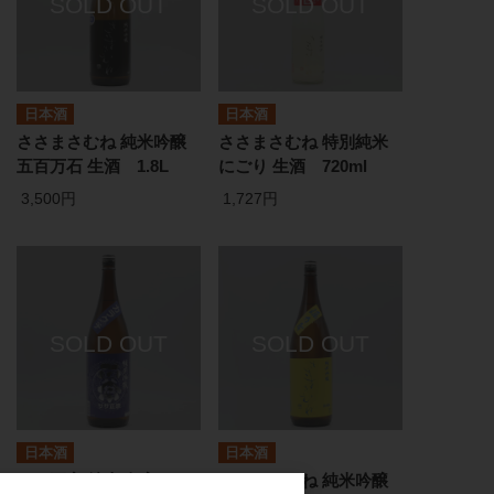
日本酒
日本酒
ささまさむね 純米吟醸
ささまさむね 特別純米
五百万石 生酒 1.8L
にごり 生酒 720ml
3,500円
1,727円
日本酒
日本酒
ササ正宗 純米吟醸 +10
ささまさむね 純米吟醸