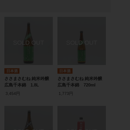
日本酒
日本酒
ささまさむね 純米吟醸
ささまさむね 純米吟醸
広島千本錦 1.8L
広島千本錦 720ml
3,454円
1,773円