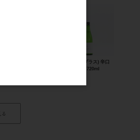
寒紅梅 ＋(プラス) 辛口
寒紅梅 ＋(プラス) 辛口
純米吟醸 1.8L
純米吟醸 720ml
3,200円
1,700円
見る