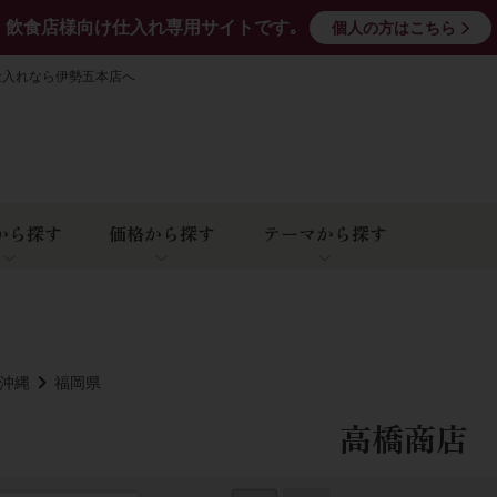
飲食店様向け仕入れ専用サイトです｡
個人の方はこちら
仕入れなら伊勢五本店へ
から探す
価格から探す
テーマから探す
･沖縄
福岡県
高橋商店