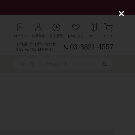
C
l
o
s
ログイン
会員登録
注文履歴
お気に入り
ガイド
カート
e
03-3821-4557
お電話でのお問い合わせ
9:00〜17:00(日祝除く)