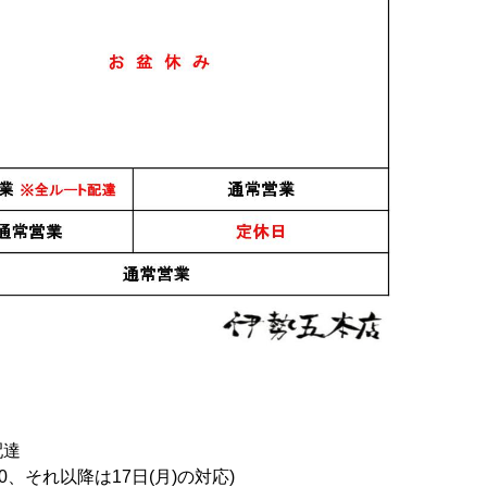
配達
0、それ以降は17日(月)の対応)