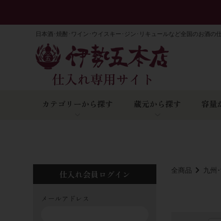
日本酒･焼酎･ワイン･ウイスキー･ジン･リキュールなど全国のお酒の
カテゴリーから探す
蔵元から探す
容量
全商品
九州
仕入れ会員ログイン
メールアドレス