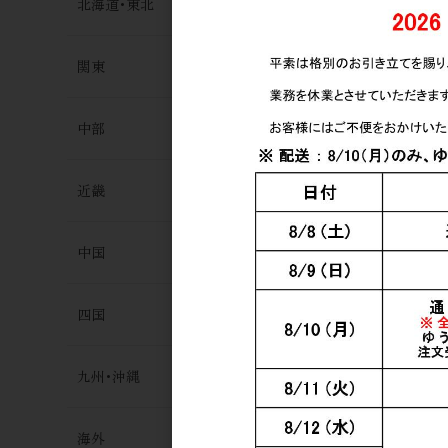
北海道･東北
関東
中部
近畿
中国
四国
九州･沖縄
海外