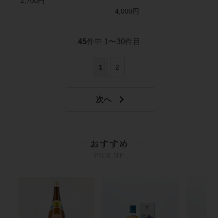
2,700円
4,000円
45
件中 1〜30件目
1
2
おすすめ
PICK UP