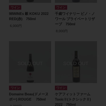
ワイン
ワイン
98WINEs 穀 KOKU 2022
千歳ワイナリー ピノ・ノ
RED(赤) 750ml
ワール プライベートリザ
ーブ 750ml
6,000円
8,000円
ワイン
ワイン
Domaine Beau(ドメーヌ
ケアフィットファーム
ボー) ROUGE 750ml
ToxicⅡ(トクシックⅡ)
2022 750ml