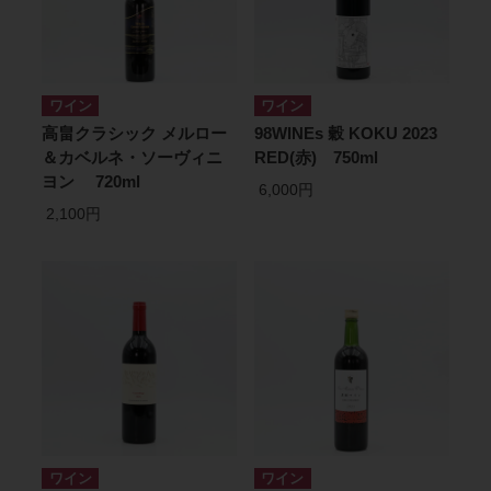
ワイン
ワイン
高畠クラシック メルロー
98WINEs 穀 KOKU 2023
＆カベルネ・ソーヴィニ
RED(赤) 750ml
ヨン 720ml
6,000円
2,100円
ワイン
ワイン