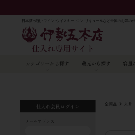
日本酒･焼酎･ワイン･ウイスキー･ジン･リキュールなど全国のお酒の
カテゴリーから探す
蔵元から探す
容量
全商品
九州
仕入れ会員ログイン
メールアドレス