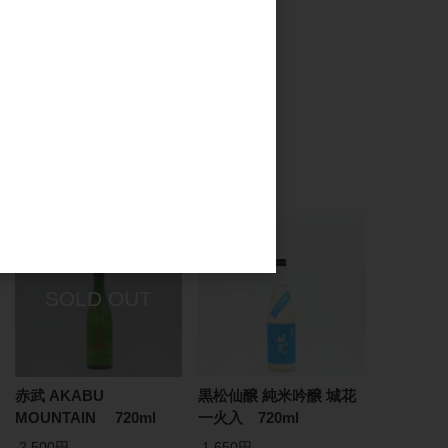
赤武 AKABU
黒松仙醸 純米吟醸 城花
MOUNTAIN 720ml
一火入 720ml
2,500円
1,650円