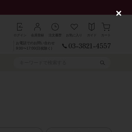
C
l
o
s
ログイン
会員登録
注文履歴
お気に入り
ガイド
カート
e
03-3821-4557
お電話でのお問い合わせ
9:00〜17:00(日祝除く)