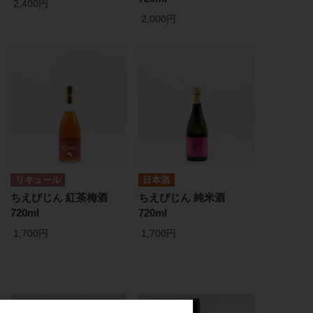
2,400円
2,000円
リキュール
日本酒
ちえびじん 紅茶梅酒
ちえびじん 純米酒
720ml
720ml
1,700円
1,700円