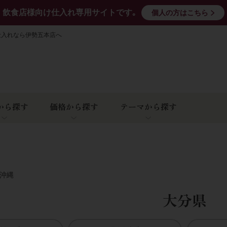
飲食店様向け仕入れ専用サイトです｡
個人の方はこちら
仕入れなら伊勢五本店へ
から探す
価格から探す
テーマから探す
･沖縄
大分県