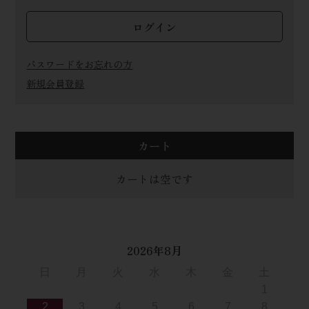
ログイン
パスワードをお忘れの方
新規会員登録
カート
カートは空です
2026年8月
日
月
火
水
木
金
土
1
2
3
4
5
6
7
8