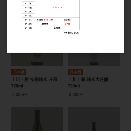
3,450円
1,950円
日本酒
日本酒
上川十勝 特別純米 吟風
上川十勝 純米大吟醸
720ml
720ml
2,025円
3,300円