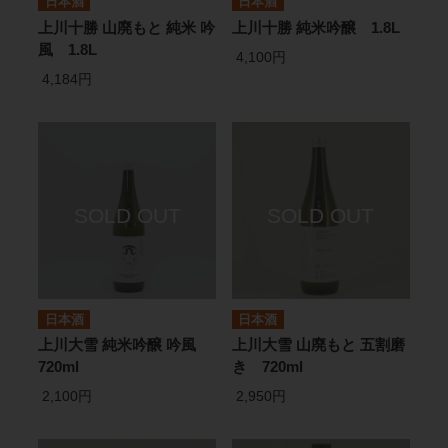
日本酒
日本酒
上川十勝 山廃もと 純米 吟
上川十勝 純米吟醸 1.8L
風 1.8L
4,100円
4,184円
日本酒
日本酒
上川大雪 純米吟醸 吟風
上川大雪 山廃もと 五割磨
720ml
き 720ml
2,100円
2,950円