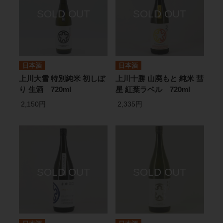
日本酒
日本酒
上川大雪 特別純米 初しぼ
上川十勝 山廃もと 純米 彗
り 生酒 720ml
星 紅葉ラベル 720ml
2,150円
2,335円