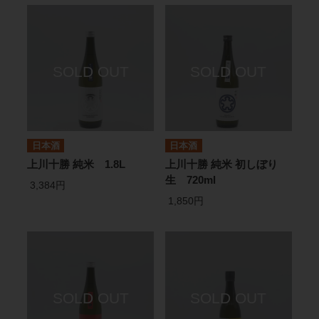
日本酒
日本酒
上川十勝 純米 1.8L
上川十勝 純米 初しぼり
生 720ml
3,384円
1,850円