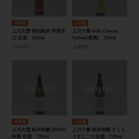
日本酒
日本酒
上川大雪 特別純米 吟風辛
上川十勝 with Cheese
口 生酒 720ml
Yellow(黄麹) 720ml
2,400円
2,350円
日本酒
日本酒
上川大雪 純米吟醸 SHIRO
上川十勝 純米吟醸 さくら
吟風 生酒 720ml
うすにごり生酒 720ml