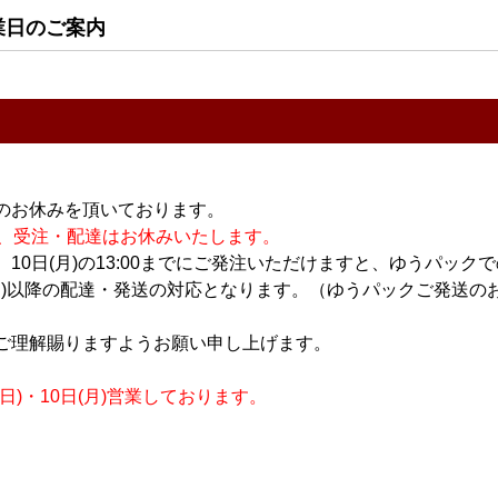
業日のご案内
すべてのおすすめ商品を
のお休みを頂いております。
休業の為、受注・配達はお休みいたします。
10日(月)の13:00までにご発注いただけますと、ゆうパック
月)以降の配達・発送の対応となります。（ゆうパックご発送のお
ご理解賜りますようお願い申し上げます。
)・10日(月)営業しております。