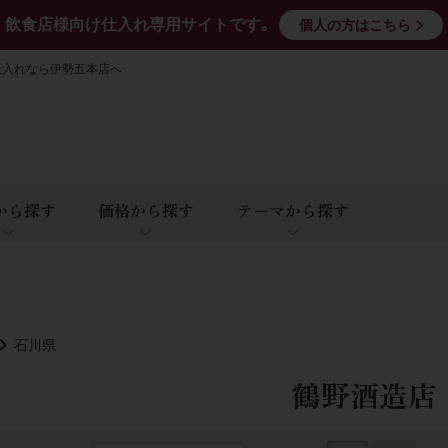
飲食店様向け仕入れ専用サイトです｡
個人の方はこちら
仕入れなら伊勢五本店へ
から探す
価格から探す
テーマから探す
石川県
鶴野酒造店