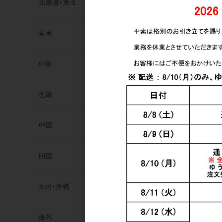
北海道･東北
関東
中部
近畿
中国
四国
九州･沖縄
海外