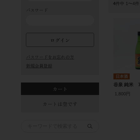
4
件中 1〜4
パスワード
ログイン
パスワードをお忘れの方
新規会員登録
日本酒
谷泉 純米 7
カート
1,800円
カートは空です