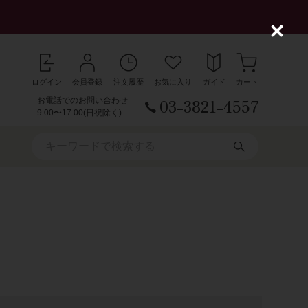
C
l
o
s
ログイン
会員登録
注文履歴
お気に入り
ガイド
カート
e
03-3821-4557
お電話でのお問い合わせ
9:00〜17:00(日祝除く)