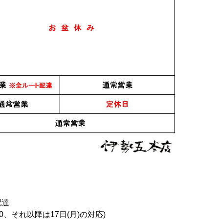
配達
0、それ以降は17日(月)の対応)