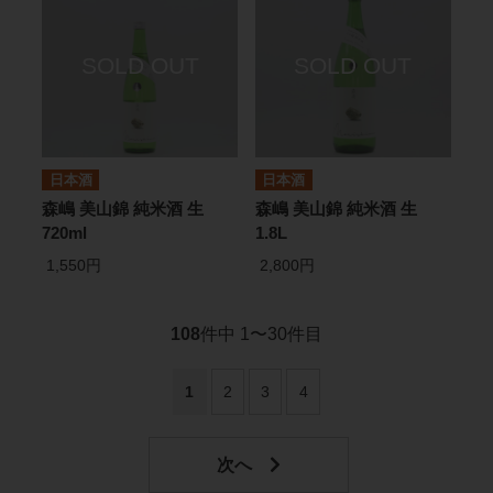
日本酒
日本酒
森嶋 美山錦 純米酒 生
森嶋 美山錦 純米酒 生
720ml
1.8L
1,550円
2,800円
108
件中 1〜30件目
1
2
3
4