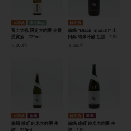
日本酒
日本酒
富士大観 限定大吟醸 金賞
森嶋 "Black impact!!" 山
受賞酒 720ml
田錦 純米吟醸 生詰 1.8L
6,000円
3,250円
日本酒
日本酒
森嶋 雄町 純米大吟醸 生
森嶋 雄町 純米大吟醸 生
詰 720ml
詰 1.8L