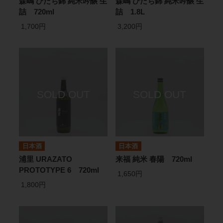
森嶋 ひたち錦 純米吟醸 生
森嶋 ひたち錦 純米吟醸 生
詰 720ml
詰 1.8L
1,700円
3,200円
日本酒
日本酒
浦里 URAZATO
来福 純米 春陽 720ml
PROTOTYPE 6 720ml
1,650円
1,800円