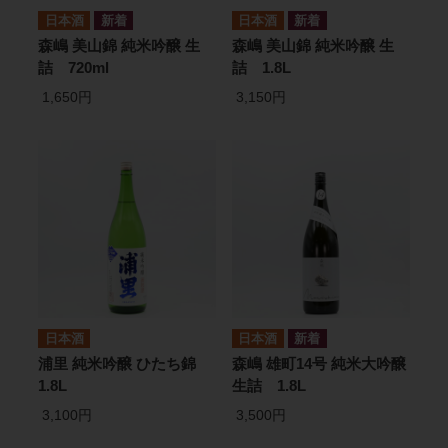
日本酒
日本酒
森嶋 美山錦 純米吟醸 生
森嶋 美山錦 純米吟醸 生
詰 720ml
詰 1.8L
1,650円
3,150円
日本酒
日本酒
浦里 純米吟醸 ひたち錦
森嶋 雄町14号 純米大吟醸
1.8L
生詰 1.8L
3,100円
3,500円