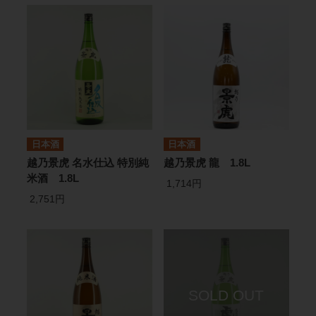
日本酒
日本酒
越乃景虎 名水仕込 特別純
越乃景虎 龍 1.8L
米酒 1.8L
1,714円
2,751円