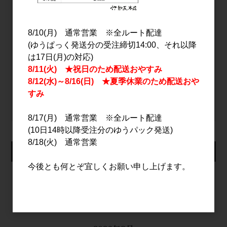
パスワード
8/10(月) 通常営業 ※全ルート配達
(ゆうぱっく発送分の受注締切14:00、それ以降
は17日(月)の対応)
ログイン
8/11(火) ★祝日のため配送おやすみ
8/12(水)～8/16(日) ★夏季休業のため配送おや
パスワードをお忘れの方
すみ
新規会員登録
8/17(月) 通常営業 ※全ルート配達
(10日14時以降受注分のゆうパック発送)
8/18(火) 通常営業
カート
今後とも何とぞ宜しくお願い申し上げます。
カートは空です