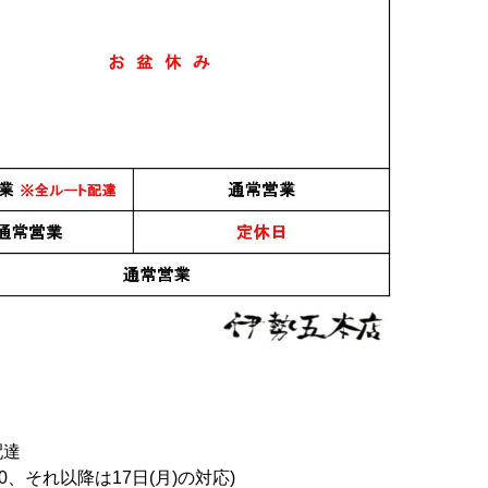
配達
0、それ以降は17日(月)の対応)