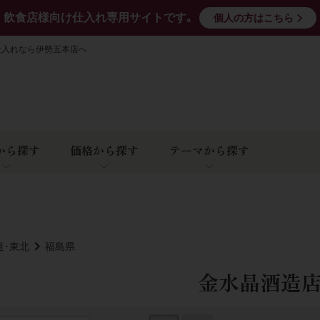
飲食店様向け仕入れ専用サイトです｡
個人の方はこちら
仕入れなら伊勢五本店へ
から探す
価格から探す
テーマから探す
道･東北
福島県
金水晶酒造