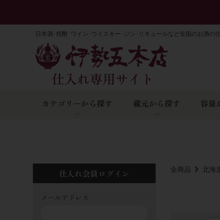
日本酒･焼酎･ワイン･ウイスキー･ジン･リキュールなど全国のお酒の
カテゴリーから探す
蔵元から探す
容量
全商品
北海
仕入れ会員ログイン
メールアドレス