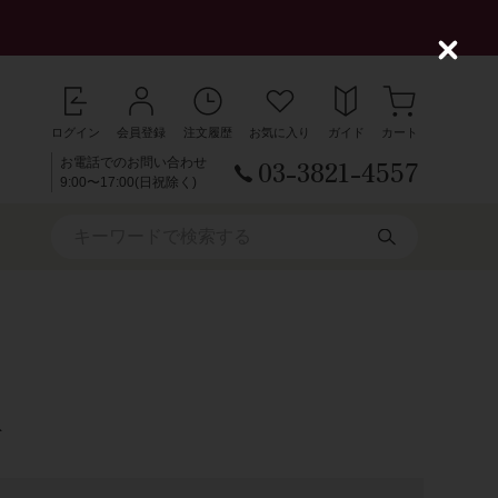
C
l
o
s
ログイン
会員登録
注文履歴
お気に入り
ガイド
カート
e
03-3821-4557
お電話でのお問い合わせ
9:00〜17:00(日祝除く)
店