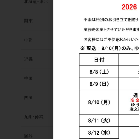
北海道･東北
関東
中部
近畿
中国
四国
九州･沖縄
海外