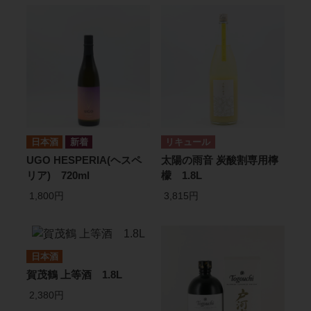
日本酒
リキュール
UGO HESPERIA(ヘスペ
太陽の雨音 炭酸割専用檸
リア) 720ml
檬 1.8L
1,800円
3,815円
日本酒
賀茂鶴 上等酒 1.8L
2,380円