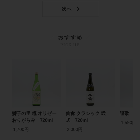
おすすめ
PICK UP
獅子の里 糀 オリゼー
仙禽 クラシック 弐
謳歌 720
おりがらみ 720ml
式 720ml
1,590円
1,700円
2,000円