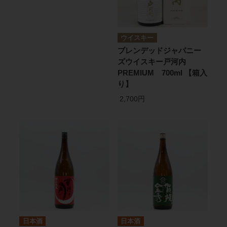
ウイスキー
ブレンデッドジャパニー
ズウイスキー戸河内
PREMIUM 700ml 【箱入
り】
2,700円
日本酒
日本酒