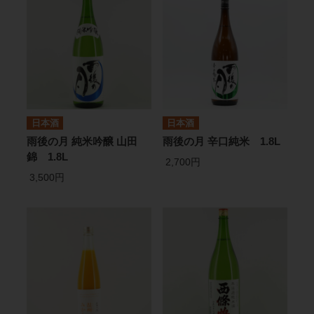
日本酒
日本酒
雨後の月 純米吟醸 山田
雨後の月 辛口純米 1.8L
錦 1.8L
2,700円
3,500円