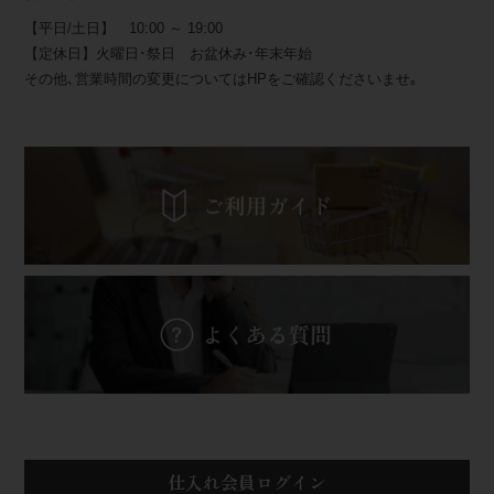
【平日/土日】 10:00 ～ 19:00
【定休日】火曜日･祭日 お盆休み･年末年始
その他､営業時間の変更についてはHPをご確認くださいませ｡
仕入れ会員ログイン