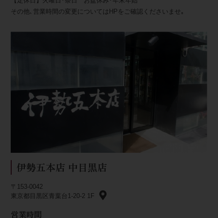
【定休日】火曜日･祭日 お盆休み･年末年始
その他､営業時間の変更についてはHPをご確認くださいませ｡
伊勢五本店 中目黒店
〒153-0042
東京都目黒区青葉台1-20-2 1F
営業時間