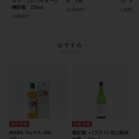
ッツ フレンチオーク
ル 1.8L
ン) 500
樽貯蔵 720ml
11,000円
1,300円
5,800円
おすすめ
PICK UP
MARS The Y.A. #05
寒紅梅 ＋(プラス) 辛口純米