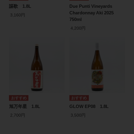
謳歌 1.8L
Due Punti Vineyards
Chardonnay Aki 2025
3,160円
750ml
4,200円
旭万年星 1.8L
GLOW EP08 1.8L
2,700円
3,500円