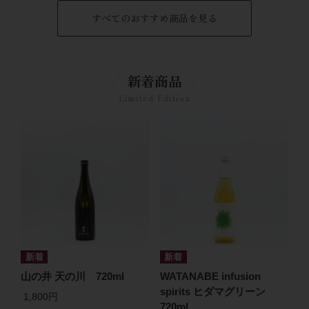
すべてのおすすめ商品を見る
新着商品
Limited Edition
山の井 天の川 720ml
WATANABE infusion
spirits ヒダマグリーン
1,800円
720ml