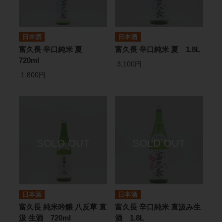
日本酒
日本酒
富久長 辛口純米 夏
富久長 辛口純米 夏 1.8L
720ml
3,100円
1,800円
日本酒
日本酒
富久長 純米吟醸 八反草 直
富久長 辛口純米 直汲み生
汲 生酒 720ml
酒 1.8L