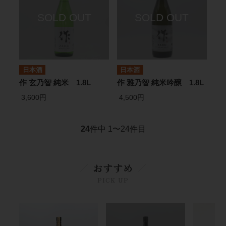
日本酒
日本酒
作 玄乃智 純米 1.8L
作 雅乃智 純米吟醸 1.8L
3,600円
4,500円
24
件中 1〜24件目
おすすめ
PICK UP