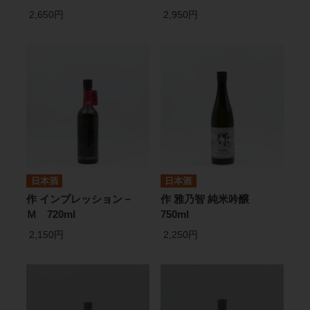
2,650円
2,950円
日本酒
日本酒
作 インプレッション－
作 雅乃智 純米吟醸
Ｍ 720ml
750ml
2,150円
2,250円