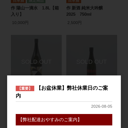
日本酒
日本酒
作 陽山一滴水 1.8L【箱
作 新酒 純米大吟醸
入り】
2025 750ml
10,000円
2,500円
【お盆休業】弊社休業日のご案
【重要】
日本酒
日本酒
内
作 新酒 純米大吟醸
作 ひやおろし 2025
2025 1.8L
750ml
2026-08-05
5,000円
2,200円
【弊社配達おやすみのご案内】