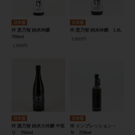
日本酒
日本酒
作 恵乃智 純米吟醸
作 恵乃智 純米吟醸 1.8L
750ml
3,800円
1,900円
日本酒
日本酒
作 雅乃智 純米大吟醸 中取
作 インプレッション－
り 750ml
Ｎ 720ml