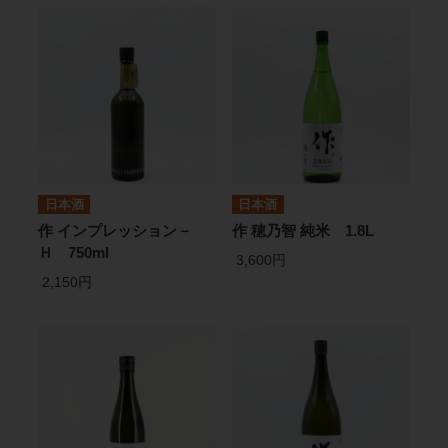
日本酒
日本酒
作 インプレッション－
作 穂乃智 純米 1.8L
Ｈ 750ml
3,600円
2,150円