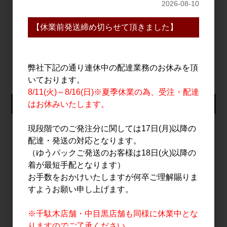
2026-08-10
8,000円
【休業前発送締め切らせて頂きました】
すべてのおすすめ商品を見る
弊社下記の通り連休中の配達業務のお休みを頂
いております。
8/11(火)～8/16(日)※夏季休業の為、受注・配達
仕入れ会員ログイン
はお休みいたします。
メールアドレス
現段階でのご発注分に関しては17日(月)以降の
配達・発送の対応となります。
（ゆうパックご発送のお客様は18日(火)以降の
着が最短手配となります）
パスワード
お手数をおかけいたしますが何卒ご理解賜りま
すようお願い申し上げます。
※千駄木店舗・中目黒店舗も同様に休業中とな
ログイン
りますのでご了承ください。