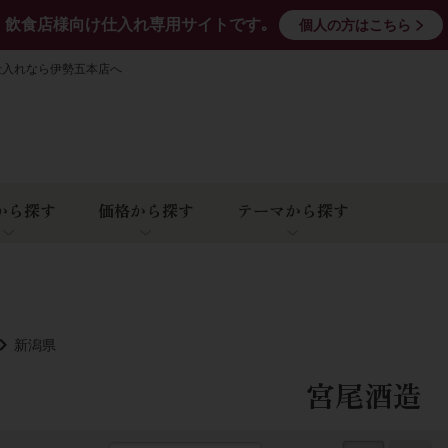
飲食店様向け仕入れ専用サイトです｡
個人の方はこちら
仕入れなら伊勢五本店へ
から探す
価格から探す
テーマから探す
新潟県
宮尾酒造