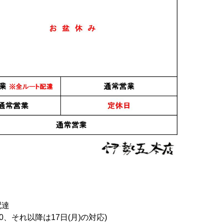
すべてのおすすめ商品を
配達
0、それ以降は17日(月)の対応)