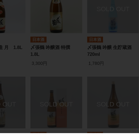
日本酒
日本酒
 月 1.8L
〆張鶴 吟醸酒 特撰
〆張鶴 吟醸 生貯蔵酒
1.8L
720ml
3,300円
1,780円
日本酒
日本酒