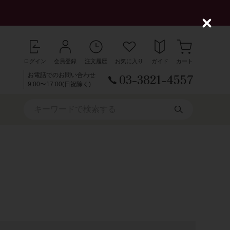
C
l
o
s
ログイン
会員登録
注文履歴
お気に入り
ガイド
カート
e
03-3821-4557
お電話でのお問い合わせ
9:00〜17:00(日祝除く)