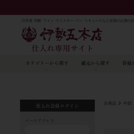
日本酒･焼酎･ワイン･ウイスキー･ジン･リキュールなど全国のお酒の
カテゴリーから探す
蔵元から探す
容量
全商品
中部
仕入れ会員ログイン
メールアドレス