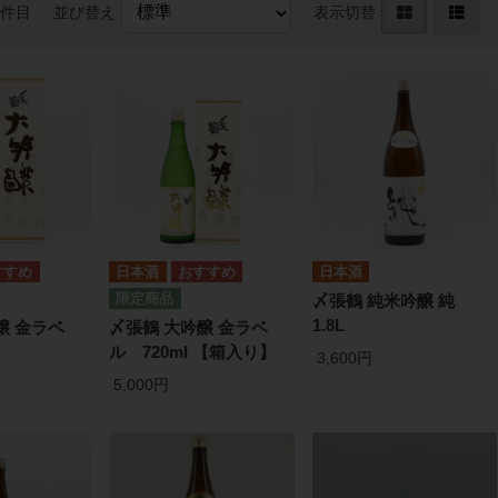
0件目
並び替え
表示切替
日本酒
日本酒
〆張鶴 純米吟醸 純
1.8L
醸 金ラベ
〆張鶴 大吟醸 金ラベ
ル 720ml 【箱入り】
3,600円
5,000円