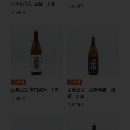
ひやおろし 生詰 1.8L
4,000円
3,545円
日本酒
日本酒
山形正宗 辛口純米 1.8L
山形正宗 純米吟醸 雄
町 1.8L
3,000円
3,800円