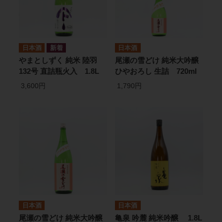
日本酒
日本酒
やまとしずく 純米 陸羽
尾瀬の雪どけ 純米大吟醸
132号 直詰瓶火入 1.8L
ひやおろし 生詰 720ml
3,600円
1,790円
日本酒
日本酒
尾瀬の雪どけ 純米大吟醸
亀泉 吟麓 純米吟醸 1.8L