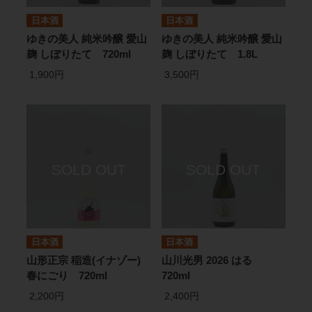
日本酒
日本酒
ゆきの美人 純米吟醸 愛山
ゆきの美人 純米吟醸 愛山
麹 しぼりたて 720ml
麹 しぼりたて 1.8L
1,900円
3,500円
日本酒
日本酒
山形正宗 稲造(イナゾー)
山川光男 2026 はる
春にごり 720ml
720ml
2,200円
2,400円