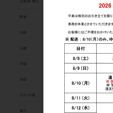
北海道･東北
関東
中部
近畿
中国
四国
九州･沖縄
海外