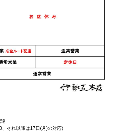
配達
0、それ以降は17日(月)の対応)