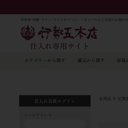
日本酒･焼酎･ワイン･ウイスキー･ジン･リキュールなど全国のお酒の
カテゴリーから探す
蔵元から探す
容量
全商品
北海
仕入れ会員ログイン
メールアドレス