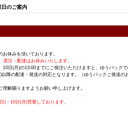
業日のご案内
すべてのおすすめ商品を
のお休みを頂いております。
休業の為、受注・配達はお休みいたします。
10日(月)の13:00までにご発注いただけますと、ゆうパック
月)以降の配達・発送の対応となります。（ゆうパックご発送のお
ご理解賜りますようお願い申し上げます。
)・10日(月)営業しております。