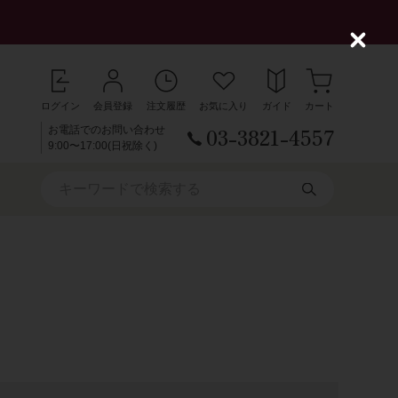
C
l
o
s
ログイン
会員登録
注文履歴
お気に入り
ガイド
カート
e
03-3821-4557
お電話でのお問い合わせ
9:00〜17:00(日祝除く)