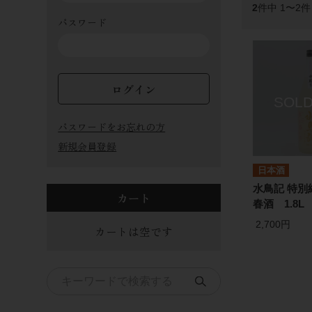
2
件中 1〜2
パスワード
ログイン
パスワードをお忘れの方
新規会員登録
日本酒
水鳥記 特別
カート
春酒 1.8L
2,700円
カートは空です