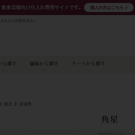
飲食店様向け仕入れ専用サイトです｡
個人の方はこちら
仕入れなら伊勢五本店へ
から探す
価格から探す
テーマから探す
道･東北
宮城県
角星