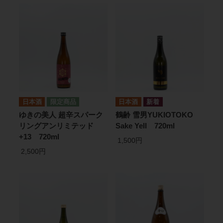
日本酒
日本酒
ゆきの美人 超辛スパーク
鶴齢 雪男YUKIOTOKO
リングアンリミテッド
Sake Yell 720ml
+13 720ml
1,500円
2,500円