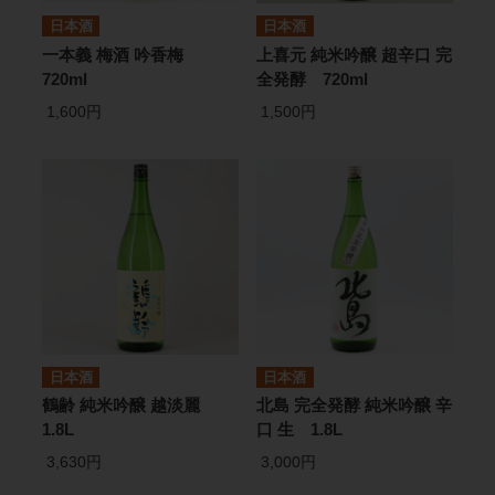
日本酒
日本酒
一本義 梅酒 吟香梅
上喜元 純米吟醸 超辛口 完
720ml
全発酵 720ml
1,600円
1,500円
日本酒
日本酒
鶴齢 純米吟醸 越淡麗
北島 完全発酵 純米吟醸 辛
1.8L
口 生 1.8L
3,630円
3,000円