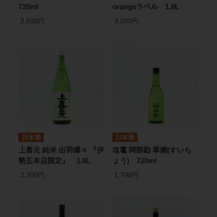
720ml
orangeラベル 1.8L
2,500円
3,200円
日本酒
日本酒
上喜元 純米 出羽燦々 『伊
塩竃 阿部勘 翠潮(すいち
勢五本店限定』 1.8L
ょう) 720ml
2,300円
1,700円