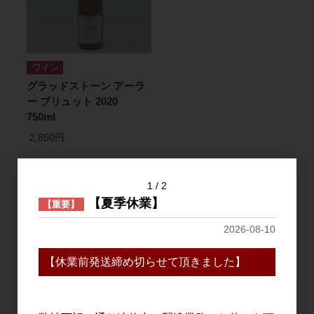
ワイン
グラッドストーン アーラ
ー ブリュット 2020
750ml
2,850円
1
件中 1〜1件目
1
2
【夏季休業】
【重要】
2026-08-10
おすすめ
PICK UP
【休業前発送締め切らせて頂きました】