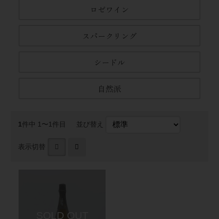
ロゼワイン
スパークリング
シードル
自然派
1
件中 1〜1件目
並び替え
表示切替