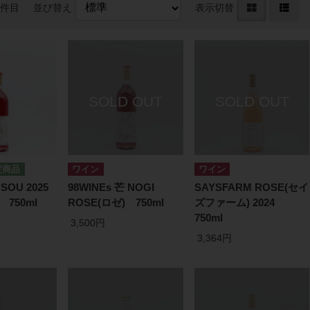
3件目
並び替え
表示切替
ワイン
ワイン
 SOU 2025
98WINEs 芒 NOGI
SAYSFARM ROSE(セイ
 750ml
ROSE(ロゼ) 750ml
ズファーム) 2024
750ml
3,500円
3,364円