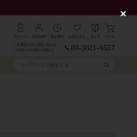
C
l
o
s
ログイン
会員登録
注文履歴
お気に入り
ガイド
カート
e
03-3821-4557
お電話でのお問い合わせ
9:00〜17:00(日祝除く)