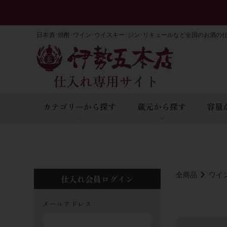
日本酒･焼酎･ワイン･ウイスキー･ジン･リキュールなど全国のお酒の
カテゴリーから探す
蔵元から探す
容量
全商品
ワイ
仕入れ会員ログイン
メールアドレス