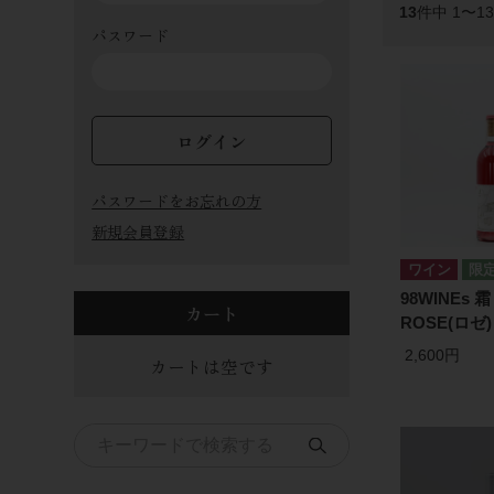
13
件中 1〜1
パスワード
ログイン
パスワードをお忘れの方
新規会員登録
ワイン
98WINEs 霜
カート
ROSE(ロゼ)
2,600円
カートは空です