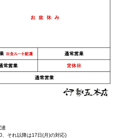
配達
0、それ以降は17日(月)の対応)