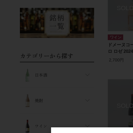
ワイン
ドメーヌコー
ロ ロゼ 2024
カテゴリーから探す
2,700円
日本酒
焼酎
ワイン