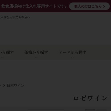
飲食店様向け仕入れ専用サイトです｡
個人の方はこちら
仕入れなら伊勢五本店へ
から探す
価格から探す
テーマから探す
ン
日本ワイン
ロゼワイン