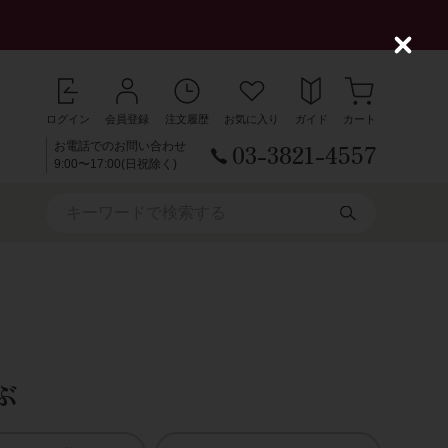
C
l
o
s
ログイン
会員登録
注文履歴
お気に入り
ガイド
カート
e
03-3821-4557
お電話でのお問い合わせ
9:00〜17:00(日祝除く)
ぶ