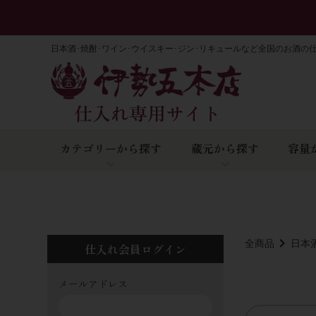
日本酒･焼酎･ワイン･ウイスキー･ジン･リキュールなど全国のお酒の
カテゴリーから探す
蔵元から探す
容量
全商品
日本
仕入れ会員ログイン
メールアドレス