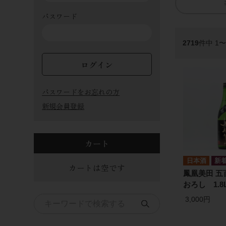
パスワード
2719
件中 1
ログイン
パスワードをお忘れの方
新規会員登録
カート
日本酒
カートは空です
鳳凰美田 五
おろし 1.8
3,000円