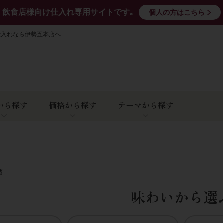
飲食店様向け仕入れ専用サイトです｡
個人の方はこちら
仕入れなら伊勢五本店へ
から探す
価格から探す
テーマから探す
酒
味わいから選