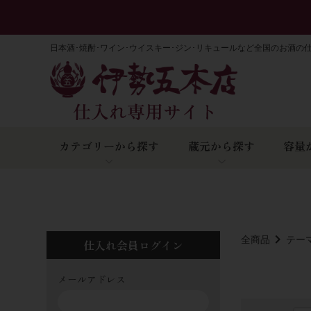
日本酒･焼酎･ワイン･ウイスキー･ジン･リキュールなど全国のお酒の
カテゴリーから探す
蔵元から探す
容量
全商品
テー
仕入れ会員ログイン
メールアドレス