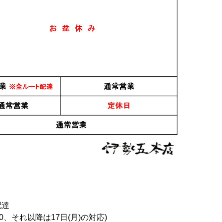
配達
0、それ以降は17日(月)の対応)