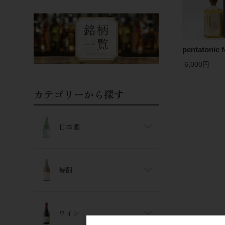
pentatonic
6,000円
カテゴリーから探す
日本酒
焼酎
ワイン