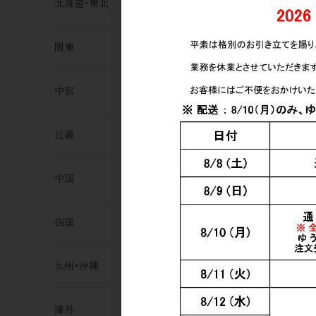
北海道･東北
関東
中部
近畿
中国
四国
九州･沖縄
海外