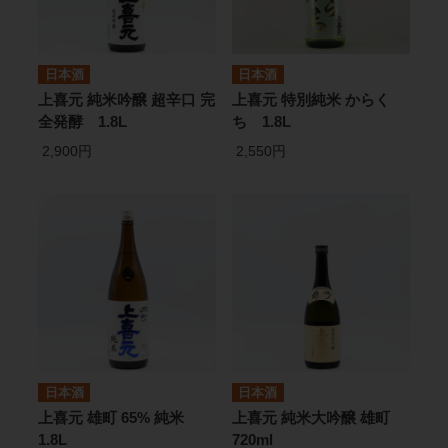
日本酒
日本酒
上喜元 純米吟醸 超辛口 完
上喜元 特別純米 からく
全発酵 1.8L
ち 1.8L
2,900円
2,550円
日本酒
日本酒
上喜元 雄町 65% 純米
上喜元 純米大吟醸 雄町
1.8L
720ml