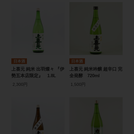
日本酒
日本酒
上喜元 純米 出羽燦々 『伊
上喜元 純米吟醸 超辛口 完
勢五本店限定』 1.8L
全発酵 720ml
2,300円
1,500円