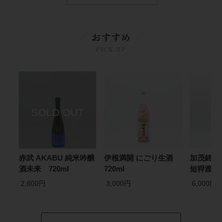
おすすめ
PICK UP
赤武 AKABU 純米吟醸
伊根満開 にごり生酒
加茂錦 BR
酒未来 720ml
720ml
短稈渡船 
2,600円
3,000円
6,000円