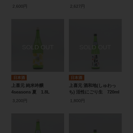
2,600円
2,627円
日本酒
日本酒
上喜元 純米吟醸
上喜元 酒和地(しゅわっ
4seasons 夏 1.8L
ち) 活性にごり生 720ml
3,200円
1,800円