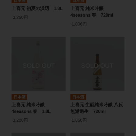
日本酒
日本酒
上喜元 初夏の浜辺 1.8L
上喜元 純米吟醸
4seasons 春 720ml
3,250円
1,800円
日本酒
日本酒
上喜元 純米吟醸
上喜元 生酛純米吟醸 八反
4seasons 春 1.8L
無濾過生 720ml
3,200円
1,850円