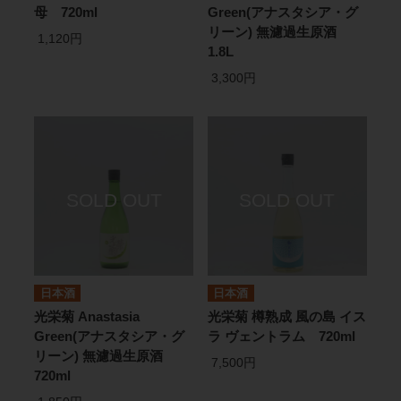
母 720ml
Green(アナスタシア・グ
リーン) 無濾過生原酒
1,120円
1.8L
3,300円
日本酒
日本酒
光栄菊 Anastasia
光栄菊 樽熟成 風の島 イス
Green(アナスタシア・グ
ラ ヴェントラム 720ml
リーン) 無濾過生原酒
7,500円
720ml