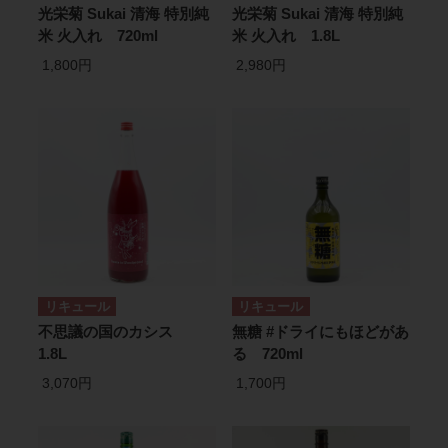
光栄菊 Sukai 清海 特別純
光栄菊 Sukai 清海 特別純
米 火入れ 720ml
米 火入れ 1.8L
1,800円
2,980円
リキュール
リキュール
不思議の国のカシス
無糖 #ドライにもほどがあ
1.8L
る 720ml
3,070円
1,700円