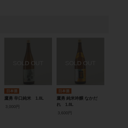
日本酒
日本酒
鷹勇 辛口純米 1.8L
鷹勇 純米吟醸 なかだ
れ 1.8L
3,000円
3,600円