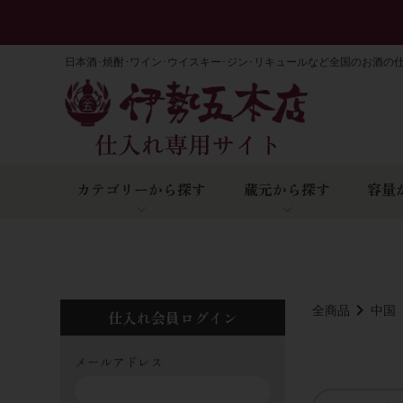
日本酒･焼酎･ワイン･ウイスキー･ジン･リキュールなど全国のお酒の
カテゴリーから探す
蔵元から探す
容量
全商品
中国
仕入れ会員ログイン
メールアドレス