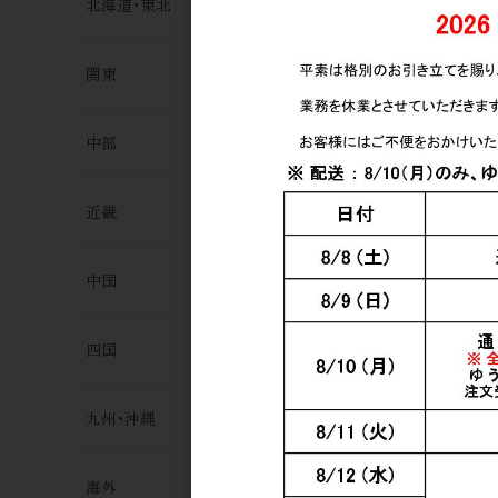
北海道･東北
関東
中部
近畿
中国
四国
九州･沖縄
海外