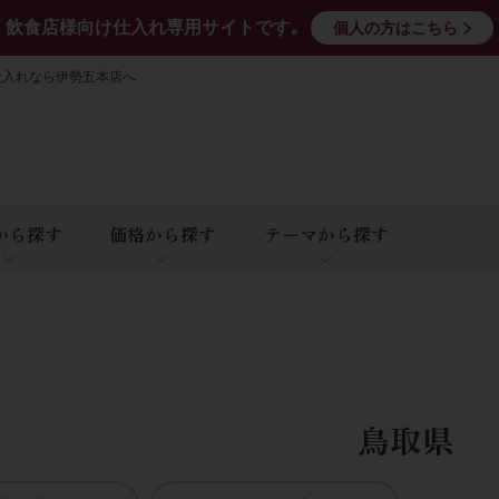
飲食店様向け仕入れ専用サイトです｡
個人の方はこちら
仕入れなら伊勢五本店へ
から探す
価格から探す
テーマから探す
鳥取県