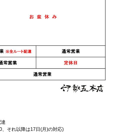
配達
0、それ以降は17日(月)の対応)