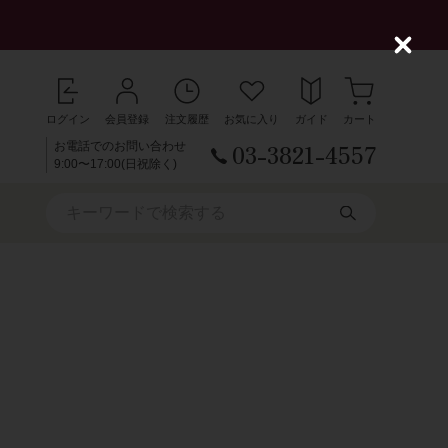
C
l
o
s
ログイン
会員登録
注文履歴
お気に入り
ガイド
カート
e
03-3821-4557
お電話でのお問い合わせ
9:00〜17:00(日祝除く)