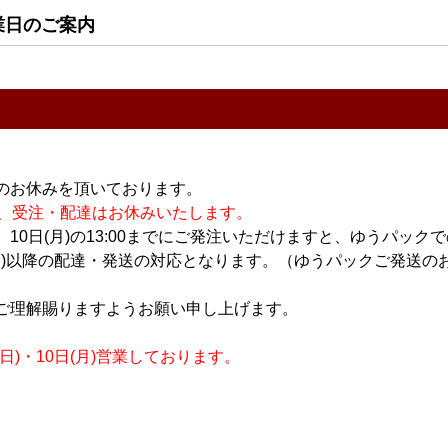
2,700円
業日のご案内
1,800円
すべてのおすすめ商品を
のお休みを頂いております。
休業の為、受注・配達はお休みいたします。
10日(月)の13:00までにご発注いただけますと、ゆうパック
月)以降の配達・発送の対応となります。（ゆうパックご発送のお
ご理解賜りますようお願い申し上げます。
)・10日(月)営業しております。