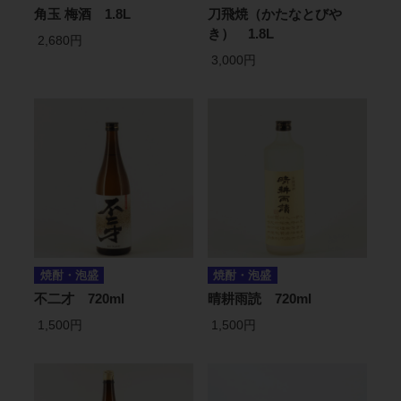
角玉 梅酒 1.8L
刀飛焼（かたなとびや
き） 1.8L
2,680円
3,000円
焼酎・泡盛
焼酎・泡盛
不二才 720ml
晴耕雨読 720ml
1,500円
1,500円