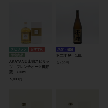
スピリッツ
焼酎・泡盛
不二才 酷 1.8L
AKAYANE 山椒スピリッ
3,400円
ツ フレンチオーク樽貯
蔵 720ml
5,800円