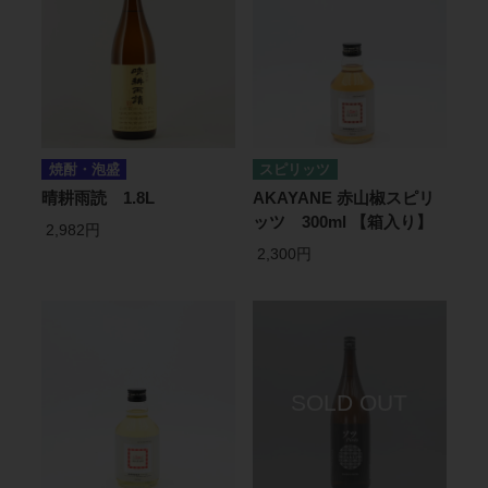
焼酎・泡盛
スピリッツ
晴耕雨読 1.8L
AKAYANE 赤山椒スピリ
ッツ 300ml 【箱入り】
2,982円
2,300円