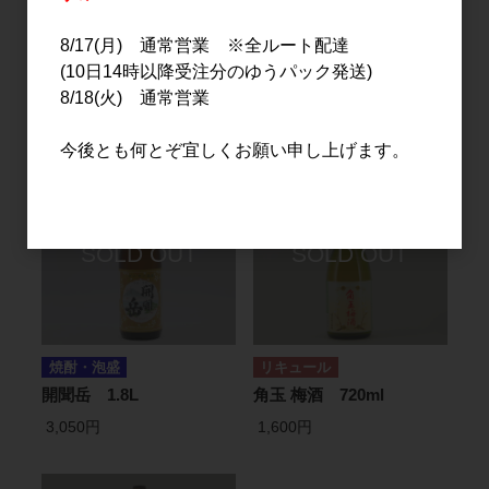
自然郷 梅酒 ヌーボー
AKAYANE CRAFT
8/17(月) 通常営業 ※全ルート配達
720ml
SPIRITS spicy ブラック
(10日14時以降受注分のゆうパック発送)
ペッパー 300ml
1,291円
8/18(火) 通常営業
2,450円
今後とも何とぞ宜しくお願い申し上げます。
焼酎・泡盛
リキュール
開聞岳 1.8L
角玉 梅酒 720ml
3,050円
1,600円