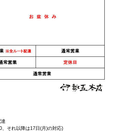
配達
0、それ以降は17日(月)の対応)