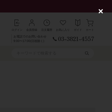
C
l
o
s
ログイン
会員登録
注文履歴
お気に入り
ガイド
カート
e
03-3821-4557
お電話でのお問い合わせ
9:00〜17:00(日祝除く)