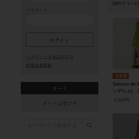
10
件中 1〜1
パスワード
ログイン
パスワードをお忘れの方
新規会員登録
日本酒
Salmon de
カート
ンデシュ) 1
2,600円
カートは空です