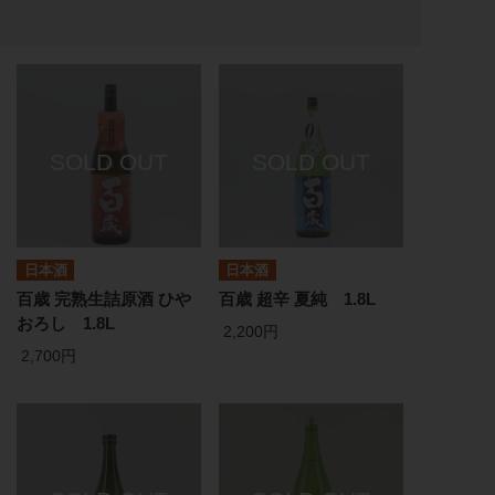
日本酒
日本酒
百歳 完熟生詰原酒 ひや
百歳 超辛 夏純 1.8L
おろし 1.8L
2,200円
2,700円