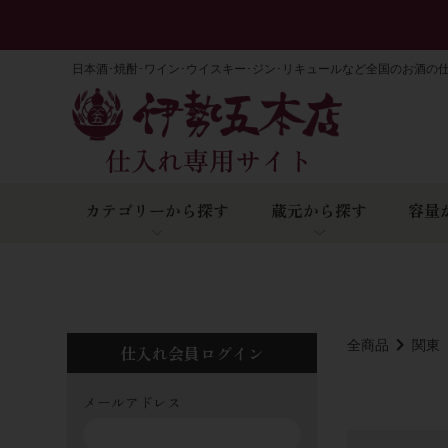
日本酒･焼酎･ワイン･ウイスキー･ジン･リキュールなど全国のお酒の
カテゴリーから探す
蔵元から探す
容量
全商品
関東
仕入れ会員ログイン
メールアドレス