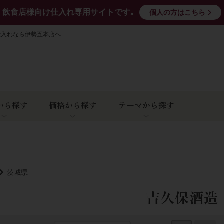
飲食店様向け仕入れ専用サイトです｡
個人の方はこちら
仕入れなら伊勢五本店へ
から探す
価格から探す
テーマから探す
茨城県
吉久保酒造