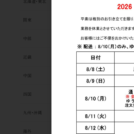
北海道･東北
関東
中部
近畿
中国
四国
九州･沖縄
海外