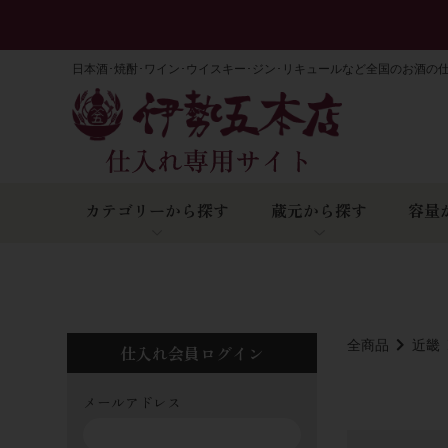
日本酒･焼酎･ワイン･ウイスキー･ジン･リキュールなど全国のお酒の
カテゴリーから探す
蔵元から探す
容量
全商品
近畿
仕入れ会員ログイン
メールアドレス