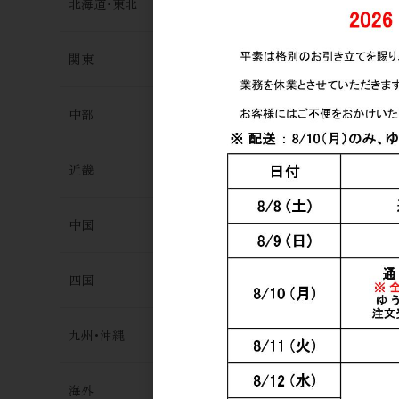
北海道･東北
関東
中部
近畿
中国
四国
九州･沖縄
遊佐蒸溜所 Y
海外
Spring in 