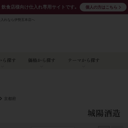
飲食店様向け仕入れ専用サイトです｡
個人の方はこちら
仕入れなら伊勢五本店へ
から探す
価格から探す
テーマから探す
京都府
城陽酒造