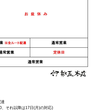
2,600円
すべてのおすすめ商品を
配達
0、それ以降は17日(月)の対応)