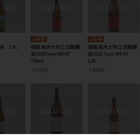
日本酒
日本酒
米 1.8L
城陽 純米大辛口 試験醸
城陽 純米大辛口 試験醸
造2025Type-I65-07
造2025 Type-I65-07
720ml
1.8L
1,500円
2,800円