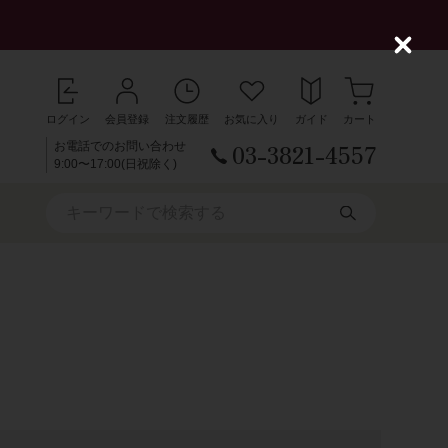
C
l
o
s
ログイン
会員登録
注文履歴
お気に入り
ガイド
カート
e
03-3821-4557
お電話でのお問い合わせ
9:00〜17:00(日祝除く)