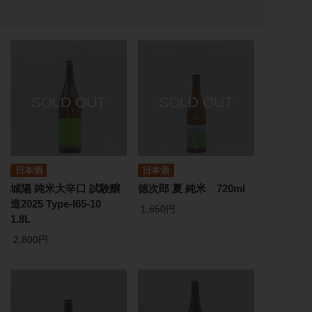
日本酒
日本酒
城陽 純米大辛口 試験醸
徳次郎 夏 純米 720ml
造2025 Type-I65-10
1,650円
1.8L
2,800円