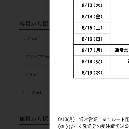
700ml
15,000円
容量から探す
～180ml
～720ml(750ml)
～900ml
～1,800ml
価格から探す
8/10(月) 通常営業 ※全ルート
(ゆうぱっく発送分の受注締切14:0