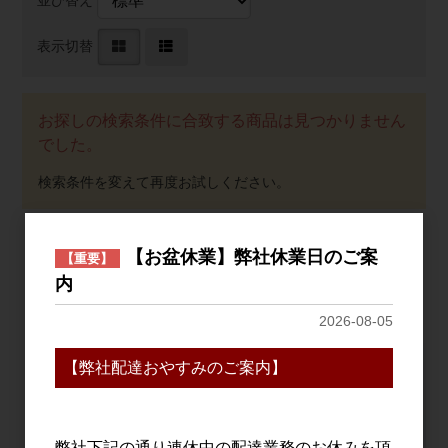
並び替え
表示切替
お探しの検索条件に合致する商品は見つかりません
でした。
【お盆休業】弊社休業日のご案
【重要】
おすすめ
内
PICK UP
2026-08-05
【弊社配達おやすみのご案内】
弊社下記の通り連休中の配達業務のお休みを頂