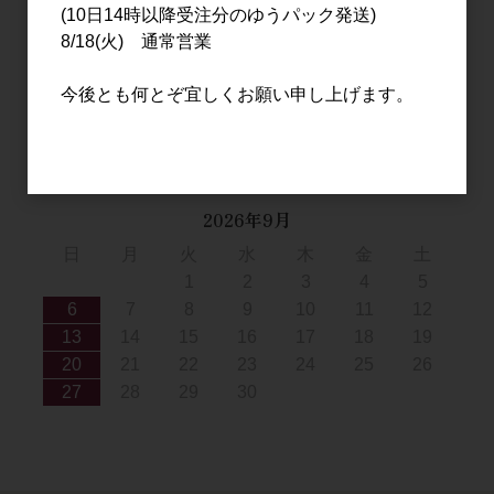
(10日14時以降受注分のゆうパック発送)
1
8/18(火) 通常営業
2
3
4
5
6
7
8
9
10
11
12
13
14
15
今後とも何とぞ宜しくお願い申し上げます。
16
17
18
19
20
21
22
23
24
25
26
27
28
29
30
31
2026年9月
日
月
火
水
木
金
土
1
2
3
4
5
6
7
8
9
10
11
12
13
14
15
16
17
18
19
20
21
22
23
24
25
26
27
28
29
30