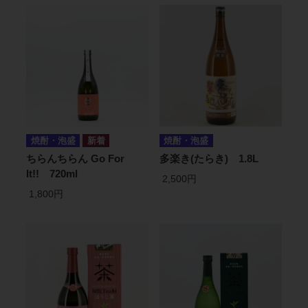
焼酎・泡盛
焼酎・泡盛
ちらんちらん Go For
多楽き(たらき) 1.8L
It!! 720ml
2,500円
1,800円