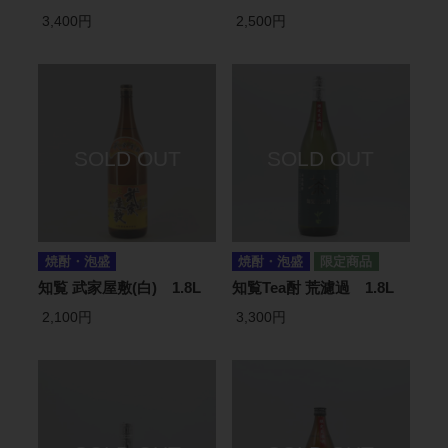
3,400円
2,500円
焼酎・泡盛
焼酎・泡盛
知覧 武家屋敷(白) 1.8L
知覧Tea酎 荒濾過 1.8L
2,100円
3,300円