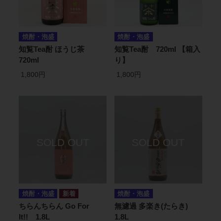
焼酎・泡盛
焼酎・泡盛
知覧Tea酎 ほうじ茶
知覧Tea酎 720ml 【箱入
720ml
り】
1,800円
1,800円
焼酎・泡盛
焼酎・泡盛
ちらんちらん Go For
無濾過 多楽き(たらき)
It!! 1.8L
1.8L