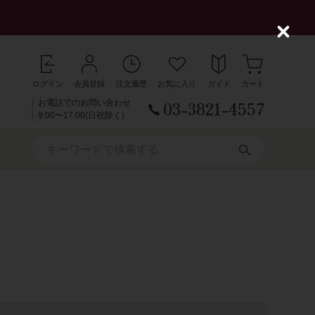
C
l
o
s
ログイン
会員登録
注文履歴
お気に入り
ガイド
カート
e
03-3821-4557
お電話でのお問い合わせ
9:00〜17:00(日祝除く)