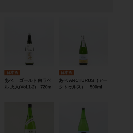
日本酒
日本酒
あべ ゴールド 白ラベ
あべ ARCTURUS（アー
ル 火入(Vol.1-2) 720ml
クトゥルス） 500ml