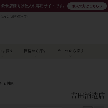
飲食店様向け仕入れ専用サイトです｡
個人の方はこちら
仕入れなら伊勢五本店へ
から探す
価格から探す
テーマから探す
石川県
吉田酒造店