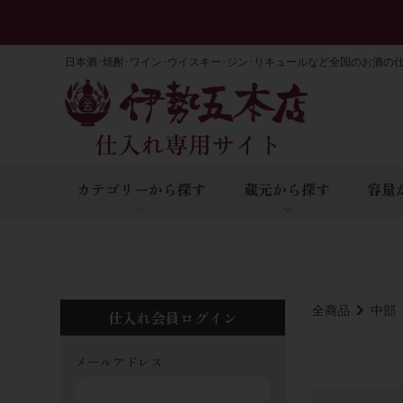
日本酒･焼酎･ワイン･ウイスキー･ジン･リキュールなど全国のお酒の
カテゴリーから探す
蔵元から探す
容量
全商品
中部
仕入れ会員ログイン
メールアドレス