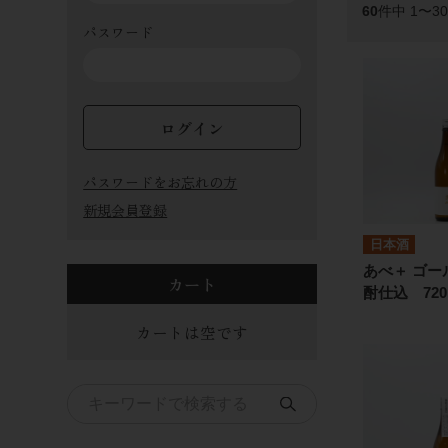
60
件中 1〜3
パスワード
ログイン
パスワードをお忘れの方
新規会員登録
日本酒
あべ＋ ゴー
カート
酎仕込 720
カートは空です