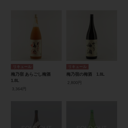
リキュール
リキュール
梅乃宿 あらごし梅酒
梅乃宿の梅酒 1.8L
1.8L
2,800円
3,364円