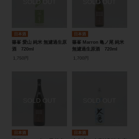
日本酒
日本酒
篠峯 愛山 純米 無濾過生原
篠峯 Marron 亀ノ尾 純米
酒 720ml
無濾過生原酒 720ml
1,750円
1,700円
日本酒
日本酒