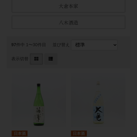
大倉本家
八木酒造
97
件中 1〜30件目
並び替え
表示切替
日本酒
日本酒