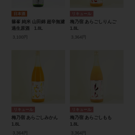
日本酒
リキュール
篠峯 純米 山田錦 超辛無濾
梅乃宿 あらごしりんご
過生原酒 1.8L
1.8L
3,100円
3,364円
リキュール
リキュール
梅乃宿 あらごしみかん
梅乃宿 あらごしもも
1.8L
1.8L
3,364円
3,364円