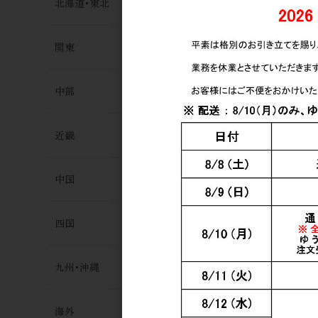
北海道･東北
関東
中部
近畿
中国
四国
九州･沖縄
海外