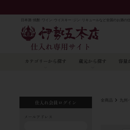
日本酒･焼酎･ワイン･ウイスキー･ジン･リキュールなど全国のお酒の
カテゴリーから探す
蔵元から探す
容量
全商品
九州
仕入れ会員ログイン
メールアドレス