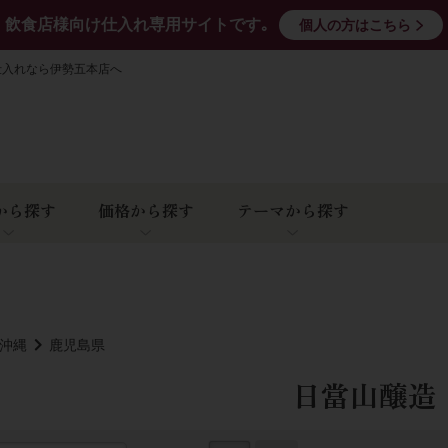
飲食店様向け仕入れ専用サイトです｡
個人の方はこちら
仕入れなら伊勢五本店へ
から探す
価格から探す
テーマから探す
･沖縄
鹿児島県
日當山醸造