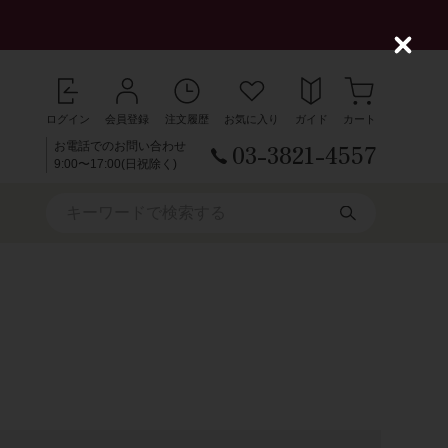
C
l
o
s
ログイン
会員登録
注文履歴
お気に入り
ガイド
カート
e
03-3821-4557
お電話でのお問い合わせ
9:00〜17:00(日祝除く)