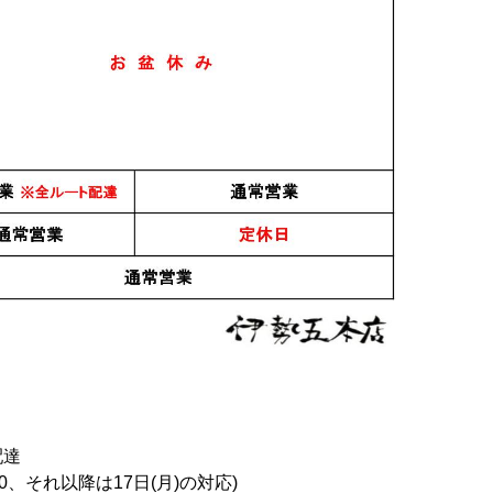
配達
0、それ以降は17日(月)の対応)