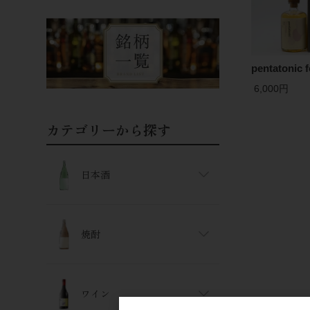
pentatonic
6,000円
カテゴリーから探す
日本酒
焼酎
ワイン