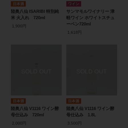
日本酒
ワイン
陸奥八仙 ISARIBI 特別純
サンマモルワイナリー 津
米 火入れ 720ml
軽ワイン ホワイトスチュ
ーベン720ml
1,900円
1,618円
日本酒
日本酒
陸奥八仙 V1116 ワイン酵
陸奥八仙 V1116 ワイン酵
母仕込み 720ml
母仕込み 1.8L
2,000円
3,500円