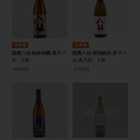
日本酒
日本酒
陸奥八仙 純米吟醸 黒ラベ
陸奥八仙 特別純米 赤ラベ
ル 1.8L
ル 火入れ 1.8L
4,000円
3,500円