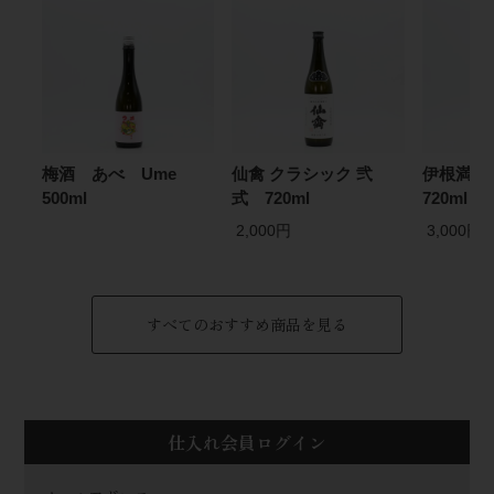
梅酒 あべ Ume
仙禽 クラシック 弐
伊根満開
500ml
式 720ml
720ml
2,000円
3,000円
すべてのおすすめ商品を見る
仕入れ会員ログイン