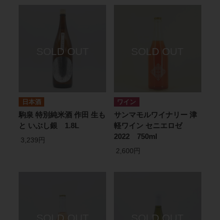
日本酒
ワイン
駒泉 特別純米酒 作田 生も
サンマモルワイナリー 津
と いぶし銀 1.8L
軽ワイン セニエロゼ
2022 750ml
3,239円
2,600円