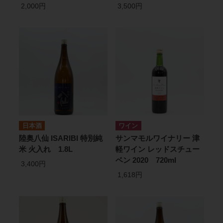
2,000円
3,500円
日本酒
ワイン
陸奥八仙 ISARIBI 特別純
サンマモルワイナリー 津
米 火入れ 1.8L
軽ワイン レッドスチュー
ベン 2020 720ml
3,400円
1,618円