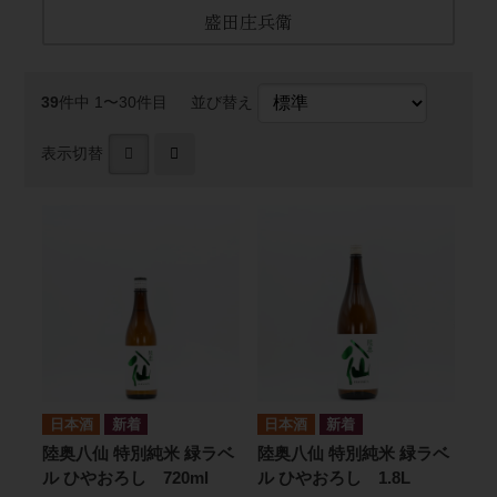
盛田庄兵衛
39
件中 1〜30件目
並び替え
表示切替
日本酒
日本酒
陸奥八仙 特別純米 緑ラベ
陸奥八仙 特別純米 緑ラベ
ル ひやおろし 720ml
ル ひやおろし 1.8L