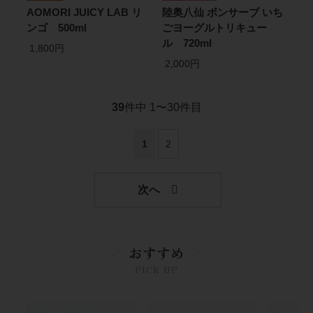
AOMORI JUICY LAB リ
陸奥八仙 ボンサーブ いち
ンゴ 500ml
ごヨーグルトリキュー
ル 720ml
1,800円
2,000円
39
件中 1〜30件目
1
2
おすすめ
PICK UP