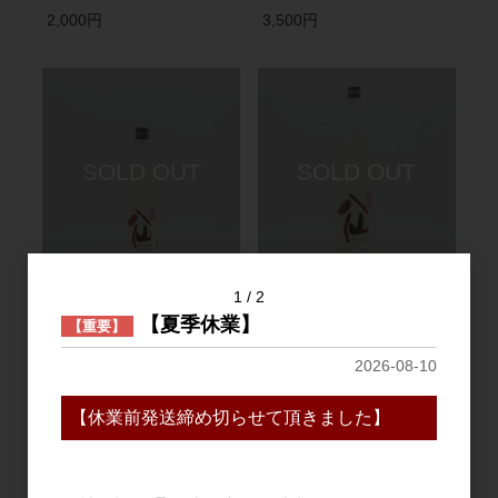
2,000円
3,500円
日本酒
日本酒
1
2
陸奥八仙 特別純米 赤ラベ
陸奥八仙 特別純米 赤ラベ
【夏季休業】
【重要】
ル 生原酒 720ml
ル 生原酒 1.8L
2026-08-10
2,000円
3,500円
【休業前発送締め切らせて頂きました】