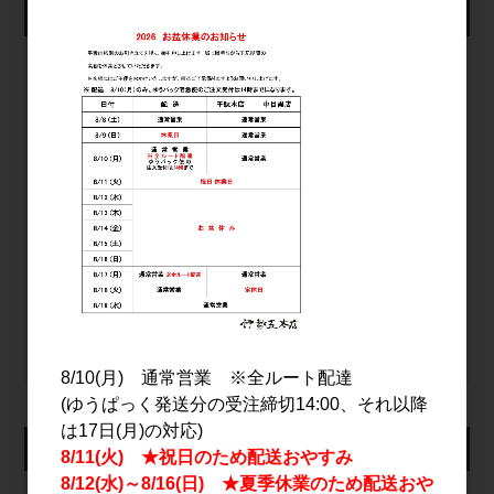
仕入れ会員ログイン
メールアドレス
パスワード
ログイン
パスワードをお忘れの方
新規会員登録
8/10(月) 通常営業 ※全ルート配達
(ゆうぱっく発送分の受注締切14:00、それ以降
は17日(月)の対応)
カート
8/11(火) ★祝日のため配送おやすみ
8/12(水)～8/16(日) ★夏季休業のため配送おや