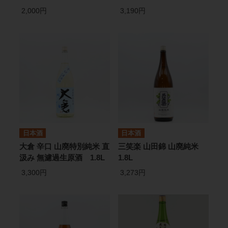
2,000円
3,190円
日本酒
日本酒
大倉 辛口 山廃特別純米 直
三笑楽 山田錦 山廃純米
汲み 無濾過生原酒 1.8L
1.8L
3,300円
3,273円