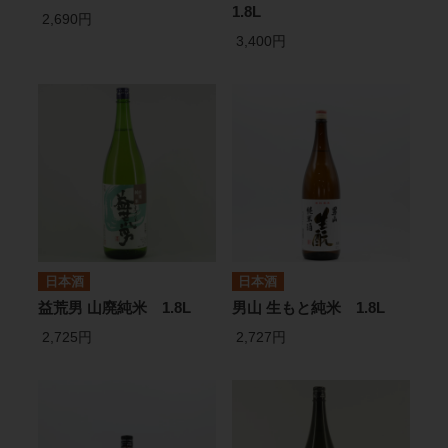
1.8L
2,690円
3,400円
日本酒
日本酒
益荒男 山廃純米 1.8L
男山 生もと純米 1.8L
2,725円
2,727円